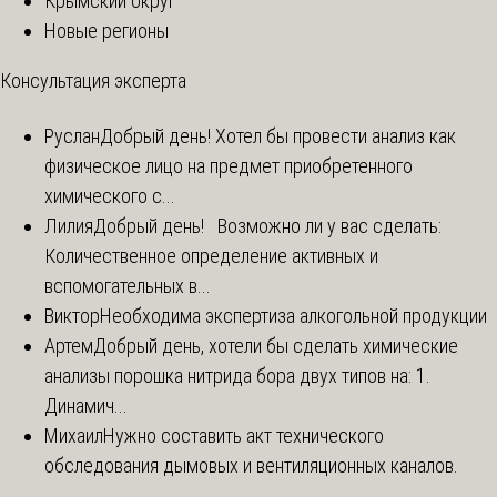
Крымский округ
Новые регионы
Консультация эксперта
Руслан
Добрый день! Хотел бы провести анализ как
физическое лицо на предмет приобретенного
химического с...
Лилия
Добрый день! Возможно ли у вас сделать:
Количественное определение активных и
вспомогательных в...
Виктор
Необходима экспертиза алкогольной продукции
Артем
Добрый день, хотели бы сделать химические
анализы порошка нитрида бора двух типов на: 1.
Динамич...
Михаил
Нужно составить акт технического
обследования дымовых и вентиляционных каналов.