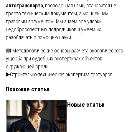
автотранспорта
, проведенная нами, становится не
просто техническим документом, а мощнейшим
правовым аргументом. Мы знаем все уловки
недобросовестных подрядчиков и умеем их
разоблачать с помощью науки.
Навигация
🟩 Методологические основы расчета экологического
ущерба при судебных экспертизах объектов
по
окружающей среды
записям
▶️Строительно-техническая экспертиза тротуаров
Похожие статьи
Новые статьи