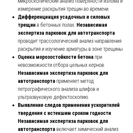
микроскопический анализ поверхности излома и
измерение раскрытия трещин во времени.
Дифференциация усадочных и силовых
трещин
в бетонных полах.
Независимая
экспертиза парковок для автотранспорта
проводит трассологический анализ направления
раскрытия и изучение арматуры в зоне трещины.
Оценка морозостойкости бетона
при
невозможности отбора цельных кернов.
Независимая экспертиза парковок для
автотранспорта
применяет метод
петрографического анализа шлифов и
ультразвуковую дефектоскопию.
Выявление следов применения ускорителей
твердения с истекшим сроком годности
.
Независимая экспертиза парковок для
автотранспорта
включает химический анализ