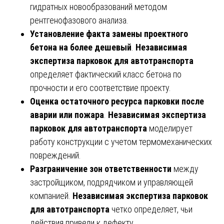
гидратных новообразований методом
рентгенофазового анализа.
Установление факта замены проектного
бетона на более дешевый
.
Независимая
экспертиза парковок для автотранспорта
определяет фактический класс бетона по
прочности и его соответствие проекту.
Оценка остаточного ресурса парковки после
аварии или пожара
.
Независимая экспертиза
парковок для автотранспорта
моделирует
работу конструкции с учетом термомеханических
повреждений.
Разграничение зон ответственности
между
застройщиком, подрядчиком и управляющей
компанией.
Независимая экспертиза парковок
для автотранспорта
четко определяет, чьи
действия привели к дефекту.