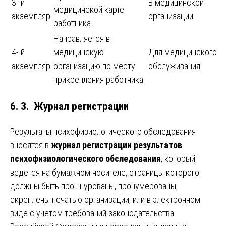
3- й
В медицинской
медицинской карте
экземпляр
организации
работника
Направляется в
4- й
медицинскую
Для медицинского
экземпляр
организацию по месту
обслуживания
прикрепления работника
6. 3. Журнал регистрации
Результаты психофизиологического обследования
вносятся в
журнал регистрации результатов
психофизиологического обследования
, который
ведется на бумажном носителе, страницы которого
должны быть прошнурованы, пронумерованы,
скреплены печатью организации, или в электронном
виде с учетом требований законодательства