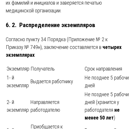
их фамилий и инициалов и заверяется печатью
медицинской организации.
6. 2. Распределение экземпляров
Согласно пункту 34 Порядка (Приложение № 2 к
Приказу № 749н), заключение составляется в
четырех
экземплярах
:
Экземпляр
Получатель
Срок направления
1- й
Не позднее 5 рабочи
Выдается работнику
экземпляр
дней
Не позднее 5 рабочи
2- й
Направляется
дней (хранится у
экземпляр
работодателю
работодателя
не
менее 50 лет
)
Приобщается к