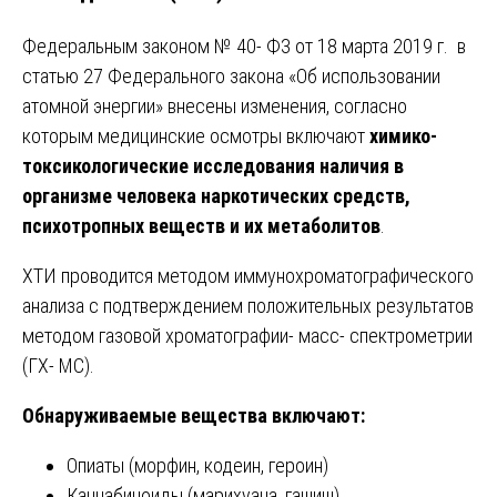
Федеральным законом № 40- ФЗ от 18 марта 2019 г. в
статью 27 Федерального закона «Об использовании
атомной энергии» внесены изменения, согласно
которым медицинские осмотры включают
химико-
токсикологические исследования наличия в
организме человека наркотических средств,
психотропных веществ и их метаболитов
.
ХТИ проводится методом иммунохроматографического
анализа с подтверждением положительных результатов
методом газовой хроматографии- масс- спектрометрии
(ГХ- МС).
Обнаруживаемые вещества включают:
Опиаты (морфин, кодеин, героин)
Каннабиноиды (марихуана, гашиш)