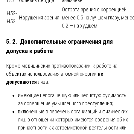
I25
болезнь сердца
анамнезе
Острота зрения с коррекцией
H52-
Нарушения зрения
менее 0,5 на лучшем глазу, мене
H53
0,2 — на худшем
5. 2. Дополнительные ограничения для
допуска к работе
Кроме медицинских противопоказаний, к работе на
объектах использования атомной энергии
не
допускаются
лица:
имеющие непогашенную или неснятую судимость
за совершение умышленного преступления;
включенные в перечень организаций и физических
лиц, в отношении которых имеются сведения об их
причастности к экстремистской деятельности или