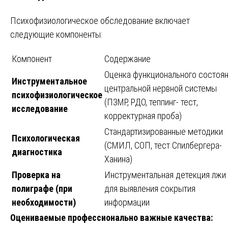
Психофизиологическое обследование включает
следующие компоненты:
Компонент
Содержание
Оценка функционального состоя
Инструментальное
центральной нервной системы
психофизиологическое
(ПЗМР, РДО, теппинг- тест,
исследование
корректурная проба)
Стандартизированные методики
Психологическая
(СМИЛ, СОП, тест Спилбергера-
диагностика
Ханина)
Проверка на
Инструментальная детекция лжи
полиграфе (при
для выявления сокрытия
необходимости)
информации
Оцениваемые профессионально важные качества: