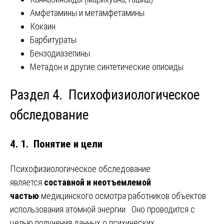
Амфетамины и метамфетамины
Кокаин
Барбитураты
Бензодиазепины
Метадон и другие синтетические опиоиды
Раздел 4. Психофизиологическое
обследование
4. 1. Понятие и цели
Психофизиологическое обследование
является
составной и неотъемлемой
частью
медицинского осмотра работников объектов
использования атомной энергии. Оно проводится с
целью получения данных о психических,