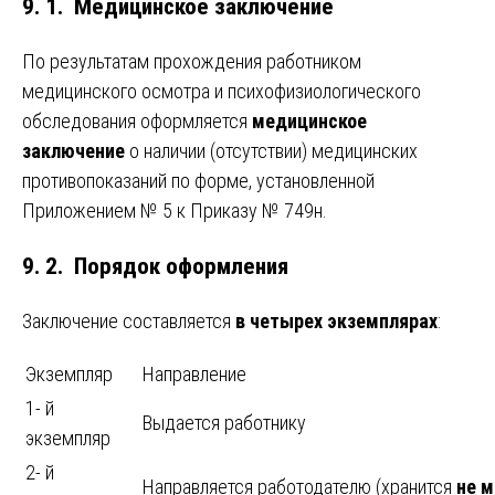
9. 1. Медицинское заключение
По результатам прохождения работником
медицинского осмотра и психофизиологического
обследования оформляется
медицинское
заключение
о наличии (отсутствии) медицинских
противопоказаний по форме, установленной
Приложением № 5 к Приказу № 749н.
9. 2. Порядок оформления
Заключение составляется
в четырех экземплярах
:
Экземпляр
Направление
1- й
Выдается работнику
экземпляр
2- й
Направляется работодателю (хранится
не м