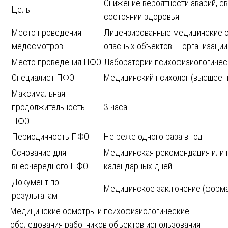
Снижение вероятности аварий, с
Цель
состоянии здоровья
Место проведения
Лицензированные медицинские о
медосмотров
опасных объектов — организаци
Место проведения ПФО
Лаборатории психофизиологичес
Специалист ПФО
Медицинский психолог (высшее 
Максимальная
продолжительность
3 часа
ПФО
Периодичность ПФО
Не реже одного раза в год
Основание для
Медицинская рекомендация или п
внеочередного ПФО
календарных дней
Документ по
Медицинское заключение (форм
результатам
Медицинские осмотры и психофизиологические
обследования работников объектов использования