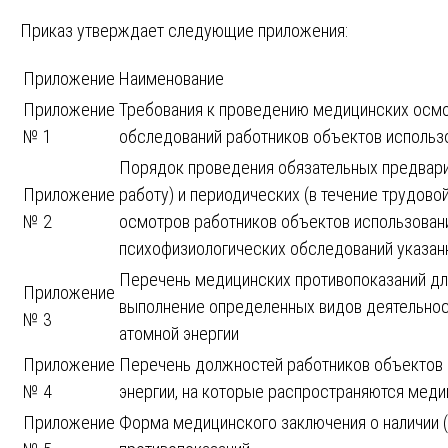
Приказ утверждает следующие приложения:
Приложение
Наименование
Приложение
Требования к проведению медицинских осмо
№ 1
обследований работников объектов использ
Порядок проведения обязательных предвари
Приложение
работу) и периодических (в течение трудово
№ 2
осмотров работников объектов использовани
психофизиологических обследований указан
Перечень медицинских противопоказаний дл
Приложение
выполнение определенных видов деятельнос
№ 3
атомной энергии
Приложение
Перечень должностей работников объектов 
№ 4
энергии, на которые распространяются меди
Приложение
Форма медицинского заключения о наличии (