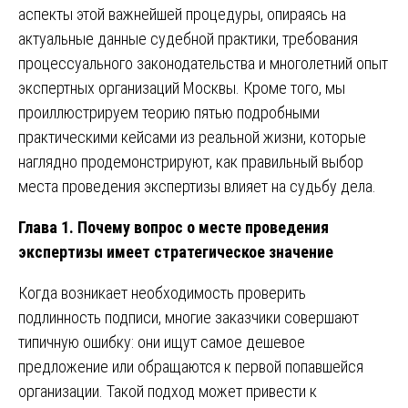
аспекты этой важнейшей процедуры, опираясь на
актуальные данные судебной практики, требования
процессуального законодательства и многолетний опыт
экспертных организаций Москвы. Кроме того, мы
проиллюстрируем теорию пятью подробными
практическими кейсами из реальной жизни, которые
наглядно продемонстрируют, как правильный выбор
места проведения экспертизы влияет на судьбу дела.
Глава 1. Почему вопрос о месте проведения
экспертизы имеет стратегическое значение
Когда возникает необходимость проверить
подлинность подписи, многие заказчики совершают
типичную ошибку: они ищут самое дешевое
предложение или обращаются к первой попавшейся
организации. Такой подход может привести к