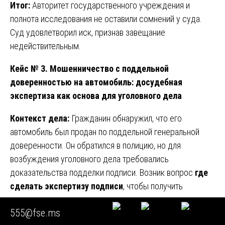
Итог:
Авторитет государственного учреждения и
полнота исследования не оставили сомнений у суда.
Суд удовлетворил иск, признав завещание
недействительным.
Кейс № 3. Мошенничество с поддельной
доверенностью на автомобиль: досудебная
экспертиза как основа для уголовного дела
Контекст дела:
Гражданин обнаружил, что его
автомобиль был продан по поддельной генеральной
доверенности. Он обратился в полицию, но для
возбуждения уголовного дела требовались
доказательства подделки подписи. Возник вопрос
где
сделать экспертизу подписи
, чтобы получить
заключение, достаточное для правоохранительных
555@fse.ms
органов.