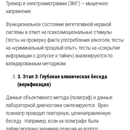
Тремор и электромиограмма (ЭМГ) — мышечное
напряжение.
Функциональное состояние вегетативной нервной
системы в ответ на психоэмоциональные стимулы
(тесты на проверку факта употребления алкоголя, тесты
на «криминальный прошлый опыт», тесты на «сокрытие
информации о допуске к тайне») анализируются по
валидированным методикам.
3. Этап 3: Глубокая клиническая беседа
(верификация)
Данные объективного метода (полиграф) и данные
лабораторной диагностики синтезируются. Врач-
психиатр проводит повторную, целенаправленную
беседу. Например, если на полиграфе была
зафиксирована значимая реакция на вопрос