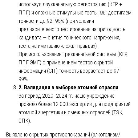
используя двухканальную регистрацию (КГР +
ППГ) и сложные стимульные тесты, мы достигаем
точности до 92- 95% (при условии
предварительного тестирования на пригодность
кандидата — снятия тонического напряжения,
теста на имитацию «ложь- правда»).
При использовании трехканальной системы (КГР,
ППГ, ЭМГ) с применением тестов скрытой
информации (CIT) точность возрастает до 97-
99%.
2. Валидация в выборке атомной отрасли
За период 2020- 2024 гг. наше учреждение
провело более 12 000 экспертиз для предприятий
атомной энергетики и смежных отраслей (ТЭК,
ОПК).
Выявлено скрытых противопоказаний (алкоголизм/