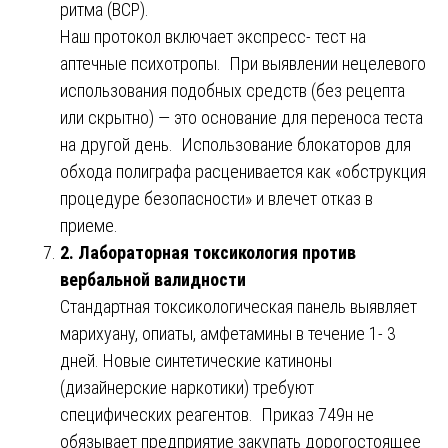
ритма (ВСР).
Наш протокол включает экспресс- тест на
аптечные психотропы. При выявлении нецелевого
использования подобных средств (без рецепта
или скрытно) — это основание для переноса теста
на другой день. Использование блокаторов для
обхода полиграфа расценивается как «обструкция
процедуре безопасности» и влечет отказ в
приеме.
2. Лабораторная токсикология против
вербальной валидности
Стандартная токсикологическая панель выявляет
марихуану, опиаты, амфетамины в течение 1- 3
дней. Новые синтетические катиноны
(дизайнерские наркотики) требуют
специфических реагентов. Приказ 749н не
обязывает предприятие закупать дорогостоящее