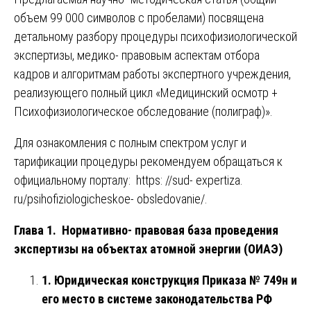
объем 99 000 символов с пробелами) посвящена
детальному разбору процедуры психофизиологической
экспертизы, медико- правовым аспектам отбора
кадров и алгоритмам работы экспертного учреждения,
реализующего полный цикл «Медицинский осмотр +
Психофизиологическое обследование (полиграф)».
Для ознакомления с полным спектром услуг и
тарификации процедуры рекомендуем обращаться к
официальному порталу:
https: //sud- expertiza.
ru/psihofiziologicheskoe- obsledovanie/
.
Глава 1. Нормативно- правовая база проведения
экспертизы на объектах атомной энергии (ОИАЭ)
1. Юридическая конструкция Приказа № 749н и
его место в системе законодательства РФ