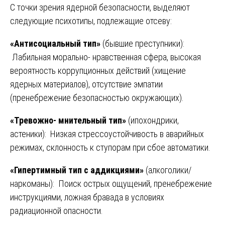
С точки зрения ядерной безопасности, выделяют
следующие психотипы, подлежащие отсеву:
«Антисоциальный тип»
(бывшие преступники):
Лабильная морально- нравственная сфера, высокая
вероятность коррупционных действий (хищение
ядерных материалов), отсутствие эмпатии
(пренебрежение безопасностью окружающих).
«Тревожно- мнительный тип»
(ипохондрики,
астеники): Низкая стрессоустойчивость в аварийных
режимах, склонность к ступорам при сбое автоматики.
«Гипертимный тип с аддикциями»
(алкоголики/
наркоманы): Поиск острых ощущений, пренебрежение
инструкциями, ложная бравада в условиях
радиационной опасности.