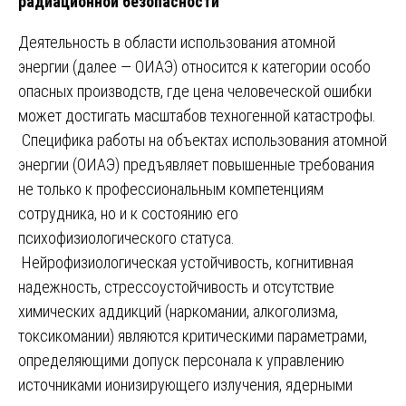
радиационной безопасности
Деятельность в области использования атомной
энергии (далее — ОИАЭ) относится к категории особо
опасных производств, где цена человеческой ошибки
может достигать масштабов техногенной катастрофы.
Специфика работы на объектах использования атомной
энергии (ОИАЭ) предъявляет повышенные требования
не только к профессиональным компетенциям
сотрудника, но и к состоянию его
психофизиологического статуса.
Нейрофизиологическая устойчивость, когнитивная
надежность, стрессоустойчивость и отсутствие
химических аддикций (наркомании, алкоголизма,
токсикомании) являются критическими параметрами,
определяющими допуск персонала к управлению
источниками ионизирующего излучения, ядерными