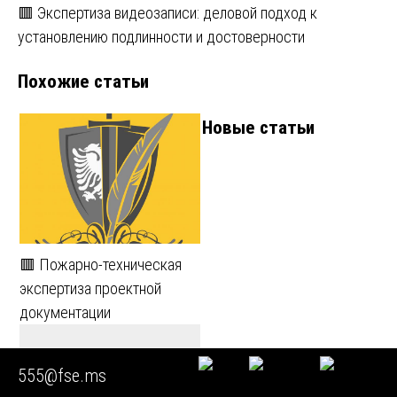
🟥 Экспертиза видеозаписи: деловой подход к
по
установлению подлинности и достоверности
записям
Похожие статьи
Новые статьи
🟥 Пожарно-техническая
экспертиза проектной
документации
555@fse.ms