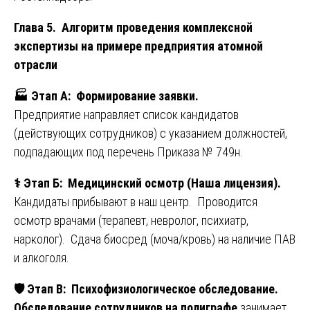
Глава 5. Алгоритм проведения комплексной
экспертизы на примере предприятия атомной
отрасли
🏭
Этап А: Формирование заявки.
Предприятие направляет список кандидатов
(действующих сотрудников) с указанием должностей,
подпадающих под перечень Приказа № 749н.
⚕️
Этап Б: Медицинский осмотр (Наша лицензия).
Кандидаты прибывают в наш центр. Проводится
осмотр врачами (терапевт, невролог, психиатр,
нарколог). Сдача биосред (моча/кровь) на наличие ПАВ
и алкоголя.
🛡
️ Этап В: Психофизиологическое обследование.
Обследование сотрудников на полиграфе
занимает