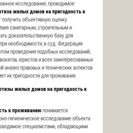
ованное исследование, проводимое
ртиза жилых домов на пригодность к
т получить объективную оценку
ствия санитарным, строительным и
ать доказательственную базу для
при необходимости, в суд. Федерация
ытом проведения подобных исследований,
вокатов, юристов и всех заинтересованных
 анализ правовых и технических аспектов
ет их пригодности для проживания.
ертизы жилых домов на пригодность к
сть к проживанию
понимается
рно-гигиеническое исследование объекта
проводимое специалистами, обладающими