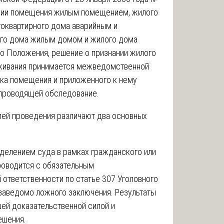
нии помещения жилым помещением, жилого
оквартирного дома аварийным и
ого дома жилым домом и жилого дома
го Положения, решение о признании жилого
живания принимается межведомственной
ика помещения и приложенного к нему
 проводящей обследование.
лей проведения различают два основных
еделением суда в рамках гражданского или
роводится с обязательным
ответственности по статье 307 Уголовного
заведомо ложного заключения. Результаты
ей доказательственной силой и
ешения.