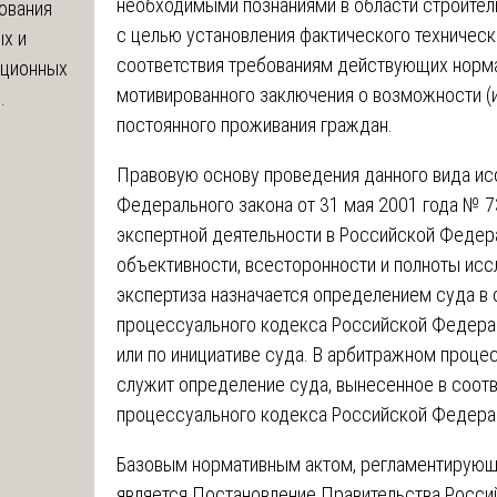
необходимыми познаниями в области строительс
ования
с целью установления фактического техническ
х и
соответствия требованиям действующих норм
яционных
мотивированного заключения о возможности (
.
постоянного проживания граждан.
Правовую основу проведения данного вида и
Федерального закона от 31 мая 2001 года № 7
экспертной деятельности в Российской Федер
объективности, всесторонности и полноты ис
экспертиза назначается определением суда в 
процессуального кодекса Российской Федераци
или по инициативе суда. В арбитражном проце
служит определение суда, вынесенное в соотв
процессуального кодекса Российской Федера
Базовым нормативным актом, регламентирующ
является Постановление Правительства Росси