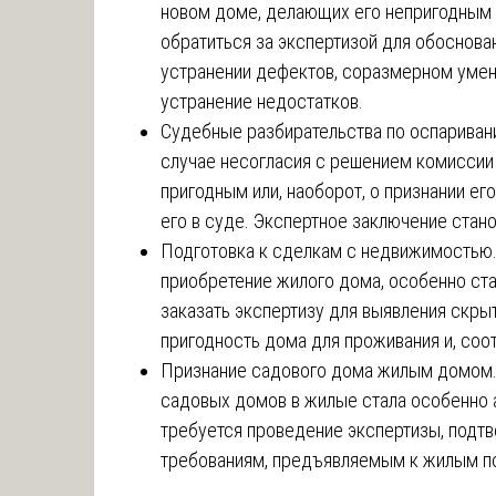
новом доме, делающих его непригодным 
обратиться за экспертизой для обоснова
устранении дефектов, соразмерном умен
устранение недостатков.
Судебные разбирательства по оспарива
случае несогласия с решением комиссии 
пригодным или, наоборот, о признании ег
его в суде. Экспертное заключение стан
Подготовка к сделкам с недвижимостью.
приобретение жилого дома, особенно ст
заказать экспертизу для выявления скры
пригодность дома для проживания и, соо
Признание садового дома жилым домом.
садовых домов в жилые стала особенно а
требуется проведение экспертизы, под
требованиям, предъявляемым к жилым 