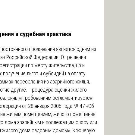
ения и судебная практика
постоянного проживания является одним из
ан Российской Федерации. От решения
регистрации по месту жительства, но и
 получение льгот и субсидий на оплату
аммах переселения из аварийного жилья,
огие другие. Процедура оценки жилого
новленным требованиям регламентируется
дерации от 28 января 2006 года № 47 «Об
ния жилым помещением, жилого помещения
го дома аварийным и подлежащим сносу или
и жилого дома садовым домом». Ключевую