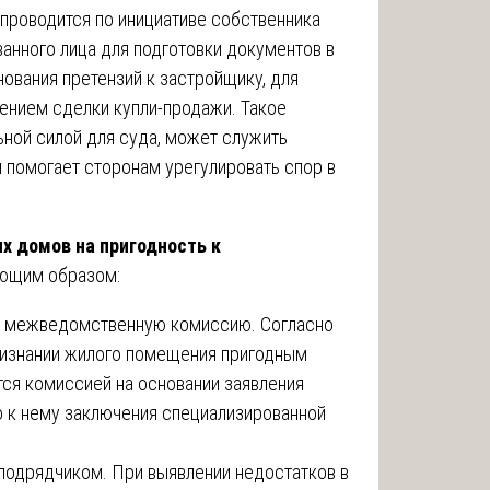
проводится по инициативе собственника
анного лица для подготовки документов в
вания претензий к застройщику, для
ением сделки купли-продажи. Такое
ьной силой для суда, может служить
помогает сторонам урегулировать спор в
х домов на пригодность к
ющим образом:
в межведомственную комиссию. Согласно
ризнании жилого помещения пригодным
ся комиссией на основании заявления
 к нему заключения специализированной
подрядчиком. При выявлении недостатков в