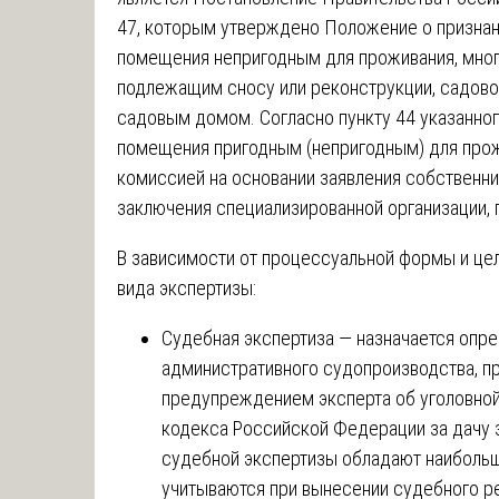
47, которым утверждено Положение о призна
помещения непригодным для проживания, мног
подлежащим сносу или реконструкции, садов
садовым домом. Согласно пункту 44 указанно
помещения пригодным (непригодным) для про
комиссией на основании заявления собственн
заключения специализированной организации,
В зависимости от процессуальной формы и це
вида экспертизы:
Судебная экспертиза — назначается опр
административного судопроизводства, п
предупреждением эксперта об уголовной 
кодекса Российской Федерации за дачу 
судебной экспертизы обладают наибольш
учитываются при вынесении судебного р