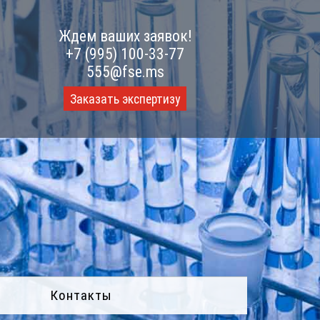
Ждем ваших заявок!
+7 (995) 100-33-77
555@fse.ms
Заказать экспертизу
Контакты