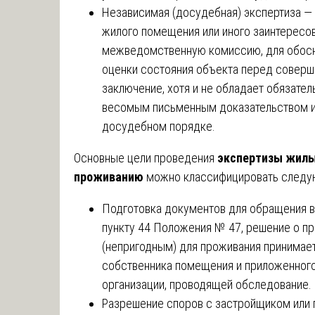
Независимая (досудебная) экспертиза — 
жилого помещения или иного заинтересов
межведомственную комиссию, для обосно
оценки состояния объекта перед соверш
заключение, хотя и не обладает обязател
весомым письменным доказательством и 
досудебном порядке.
Основные цели проведения
экспертизы жилы
проживанию
можно классифицировать следу
Подготовка документов для обращения 
пункту 44 Положения № 47, решение о п
(непригодным) для проживания принимает
собственника помещения и приложенного
организации, проводящей обследование.
Разрешение споров с застройщиком или 