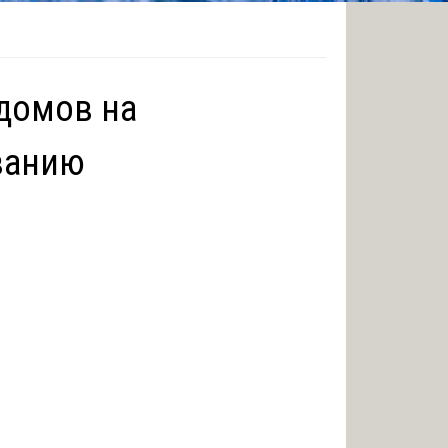
домов на
ванию