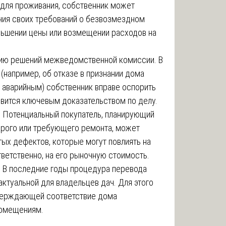
для проживания, собственник может
ния своих требований о безвозмездном
ьшении цены или возмещении расходов на
нию решений межведомственной комиссии. В
(например, об отказе в признании дома
о аварийным) собственник вправе оспорить
овится ключевым доказательством по делу.
 Потенциальный покупатель, планирующий
арого или требующего ремонта, может
тых дефектов, которые могут повлиять на
тветственно, на его рыночную стоимость.
 В последние годы процедура перевода
ктуальной для владельцев дач. Для этого
тверждающей соответствие дома
помещениям.