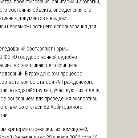
тва, проектирования, санитарии и экологии,
ого состояния объекта, определения его
ативных документов и выдачи
или невозможности) его использования для
сследований составляют нормы
3-ФЗ «О государственной судебно-
ации», устанавливающего принципы
следований. В гражданском процессе
соответствии со статьей 79 Гражданского
и по ходатайству лиц, участвующих в деле,
ссе основанием для проведения экспертизы
етствии со статьей 82 Арбитражного
ции.
им критерии оценки жилых помещений,
йской Федерации от 28 января 2006 года №