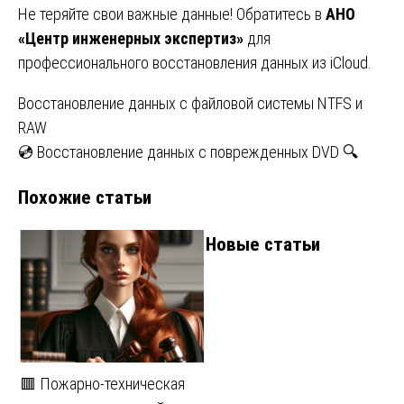
Не теряйте свои важные данные! Обратитесь в
АНО
«Центр инженерных экспертиз»
для
профессионального восстановления данных из iCloud.
Навигация
Восстановление данных с файловой системы NTFS и
RAW
по
💿 Восстановление данных с поврежденных DVD 🔍
записям
Похожие статьи
Новые статьи
🟥 Пожарно-техническая