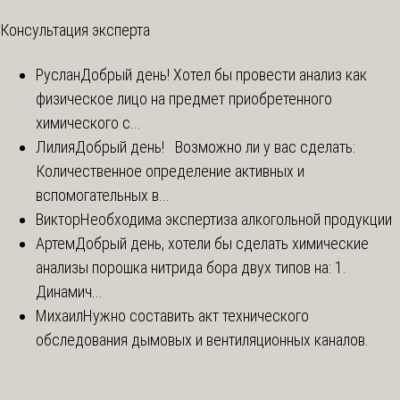
Консультация эксперта
Руслан
Добрый день! Хотел бы провести анализ как
физическое лицо на предмет приобретенного
химического с...
Лилия
Добрый день! Возможно ли у вас сделать:
Количественное определение активных и
вспомогательных в...
Виктор
Необходима экспертиза алкогольной продукции
Артем
Добрый день, хотели бы сделать химические
анализы порошка нитрида бора двух типов на: 1.
Динамич...
Михаил
Нужно составить акт технического
обследования дымовых и вентиляционных каналов.