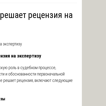
 решает рецензия на
нзия на экспертизу
ескую роль в судебном процессе,
ти и обоснованности первоначальной
ые решает рецензия, включают следующие
изы