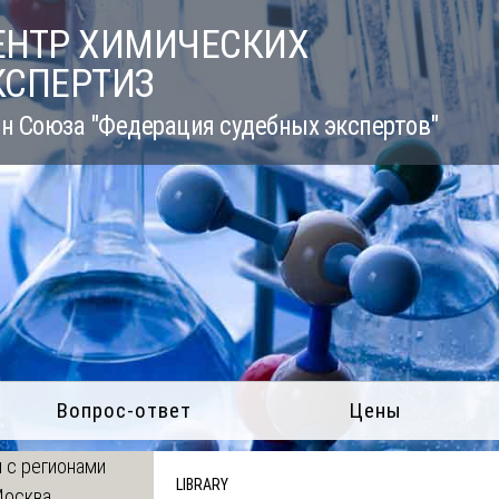
ЕНТР ХИМИЧЕСКИХ
КСПЕРТИЗ
н Союза "Федерация судебных экспертов"
Вопрос-ответ
Цены
 с регионами
LIBRARY
Москва