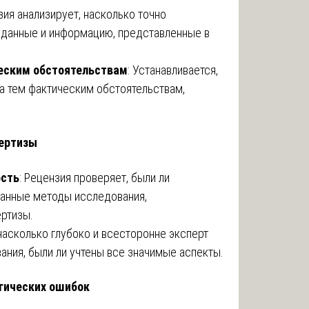
зия анализирует, насколько точно
 данные и информацию, представленные в
еским обстоятельствам
: Устанавливается,
а тем фактическим обстоятельствам,
пертизы
ость
: Рецензия проверяет, были ли
нанные методы исследования,
ртизы.
 насколько глубоко и всесторонне эксперт
ания, были ли учтены все значимые аспекты.
гических ошибок