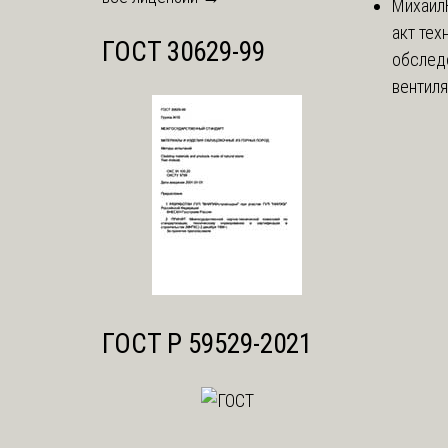
Михаил
акт тех
ГОСТ 30629-99
обслед
вентиля
ГОСТ Р 59529-2021