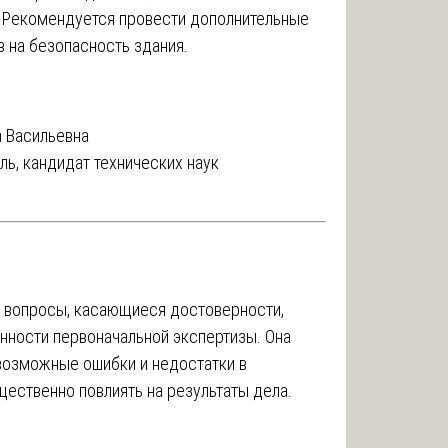
. Рекомендуется провести дополнительные
в на безопасность здания.
 Васильевна
ь, кандидат технических наук
е вопросы, касающиеся достоверности,
нности первоначальной экспертизы. Она
возможные ошибки и недостатки в
щественно повлиять на результаты дела.