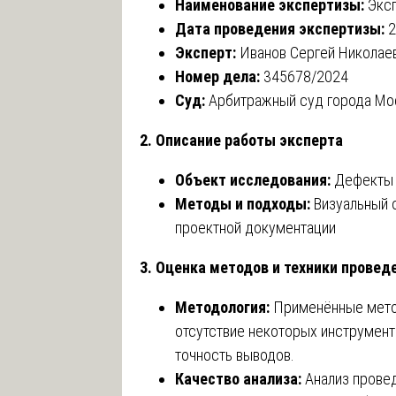
Наименование экспертизы:
Эксп
Дата проведения экспертизы:
2
Эксперт:
Иванов Сергей Николаев
Номер дела:
345678/2024
Суд:
Арбитражный суд города Мо
2. Описание работы эксперта
Объект исследования:
Дефекты 
Методы и подходы:
Визуальный 
проектной документации
3. Оценка методов и техники провед
Методология:
Применённые метод
отсутствие некоторых инструмент
точность выводов.
Качество анализа:
Анализ провед