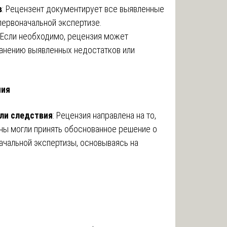
в
: Рецензент документирует все выявленные
первоначальной экспертизе.
: Если необходимо, рецензия может
анению выявленных недостатков или
ния
или следствия
: Рецензия направлена на то,
ны могли принять обоснованное решение о
ачальной экспертизы, основываясь на