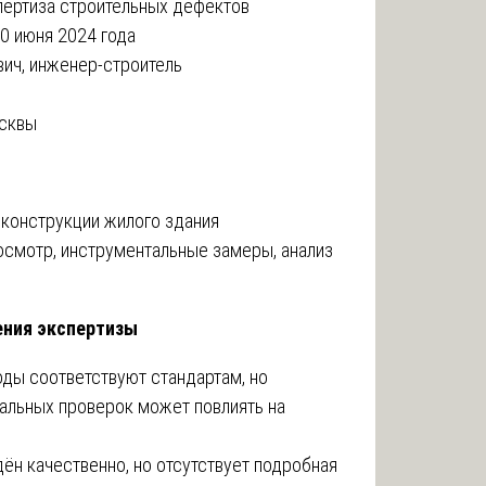
ертиза строительных дефектов
0 июня 2024 года
ич, инженер-строитель
сквы
конструкции жилого здания
осмотр, инструментальные замеры, анализ
ения экспертизы
ы соответствуют стандартам, но
альных проверок может повлиять на
ён качественно, но отсутствует подробная