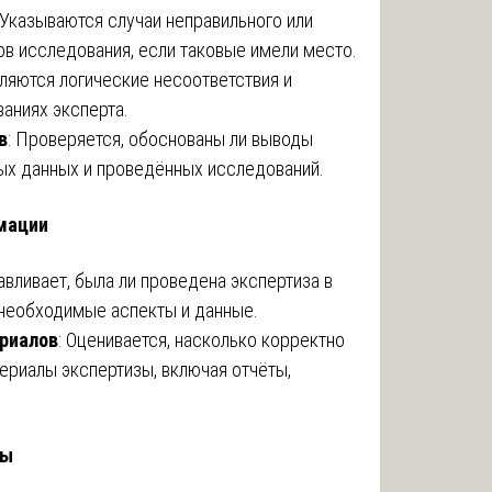
 Указываются случаи неправильного или
в исследования, если таковые имели место.
вляются логические несоответствия и
аниях эксперта.
в
: Проверяется, обоснованы ли выводы
ых данных и проведённых исследований.
рмации
авливает, была ли проведена экспертиза в
 необходимые аспекты и данные.
риалов
: Оценивается, насколько корректно
ериалы экспертизы, включая отчёты,
ты