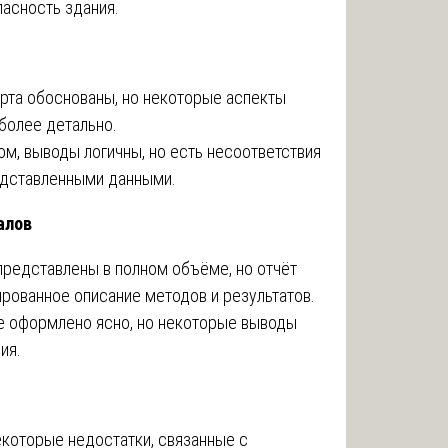
пасность здания.
та обоснованы, но некоторые аспекты
более детально.
ом, выводы логичны, но есть несоответствия
едставленными данными.
алов
редставлены в полном объёме, но отчёт
рованное описание методов и результатов.
 оформлено ясно, но некоторые выводы
ия.
которые недостатки, связанные с