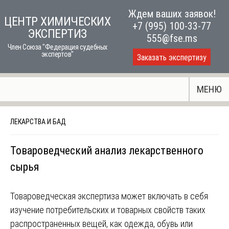
Skip
Ждем ваших заявок!
ЦЕНТР ХИМИЧЕСКИХ
to
+7 (995) 100-33-77
ЭКСПЕРТИЗ
content
555@fse.ms
Член Союза "Федерация судебных
экспертов"
Заказать экспертизу
МЕНЮ
ЛЕКАРСТВА И БАД
Товароведческий анализ лекарственного
сырья
Товароведческая экспертиза может включать в себя
изучение потребительских и товарных свойств таких
распространенных вещей, как одежда, обувь или