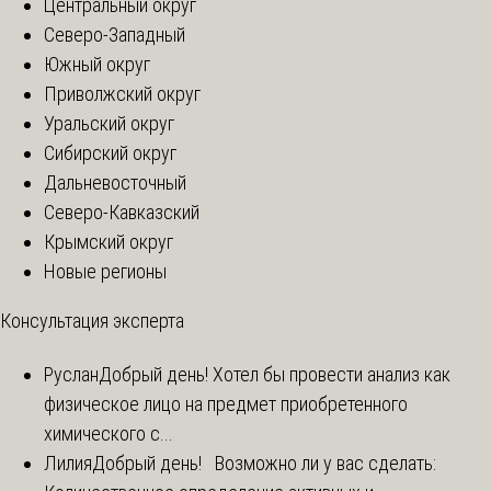
Центральный округ
Северо-Западный
Южный округ
Приволжский округ
Уральский округ
Сибирский округ
Дальневосточный
Северо-Кавказский
Крымский округ
Новые регионы
Консультация эксперта
Руслан
Добрый день! Хотел бы провести анализ как
физическое лицо на предмет приобретенного
химического с...
Лилия
Добрый день! Возможно ли у вас сделать: