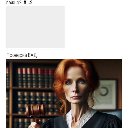
важно? 💊🔬
Проверка БАД