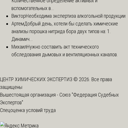
Количественное определение активных и
вспомогательных в...
Виктор
Необходима экспертиза алкогольной продукции
Артем
Добрый день, хотели бы сделать химические
анализы порошка нитрида бора двух типов на: 1.
Динамич...
Михаил
Нужно составить акт технического
обследования дымовых и вентиляционных каналов.
ЦЕНТР ХИМИЧЕСКИХ ЭКСПЕРТИЗ © 2026. Все права
защищены
Вышестоящая организация -
Союз "Федерация Судебных
Экспертов"
Спецоценка условий труда