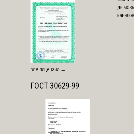
дымовы
каналов
все лицензии →
ГОСТ 30629-99