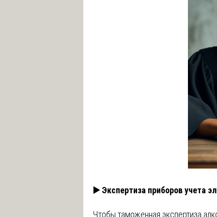
▶️ Экспертиза приборов учета э
Чтобы таможенная экспертиза алко