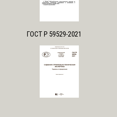
ГОСТ Р 59529-2021