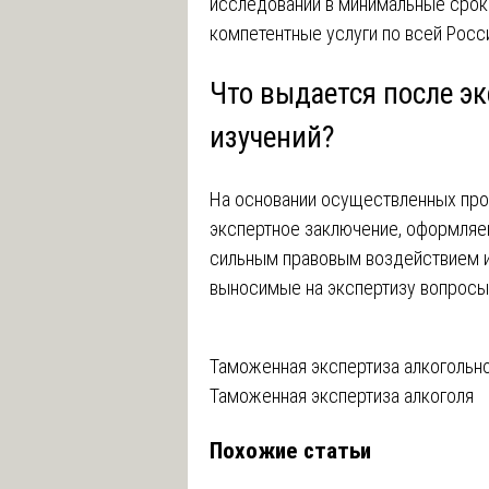
исследований в минимальные срок
компетентные услуги по всей Росс
Что выдается после э
изучений?
На основании осуществленных про
экспертное заключение, оформляе
сильным правовым воздействием и
выносимые на экспертизу вопросы
Навигация
Таможенная экспертиза алкогольн
Таможенная экспертиза алкоголя
по
Похожие статьи
записям