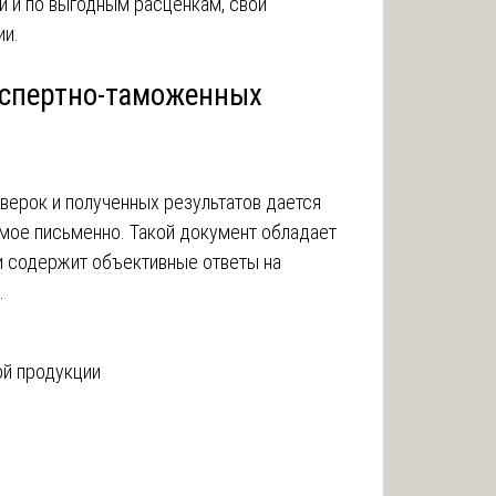
и и по выгодным расценкам, свои
ии.
кспертно-таможенных
верок и полученных результатов дается
мое письменно. Такой документ обладает
 содержит объективные ответы на
.
ой продукции