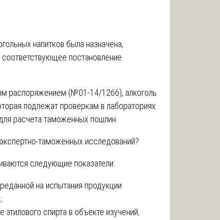
гольных напитков была назначена,
о соответствующее постановление
ым распоряжением (№01-14/1266), алкоголь
оторая подлежат проверкам в лабораториях
ля расчета таможенных пошлин.
 экспертно-таможенных исследований?
ливаются следующие показатели:
ереданной на испытания продукции
;
 этилового спирта в объекте изучений;