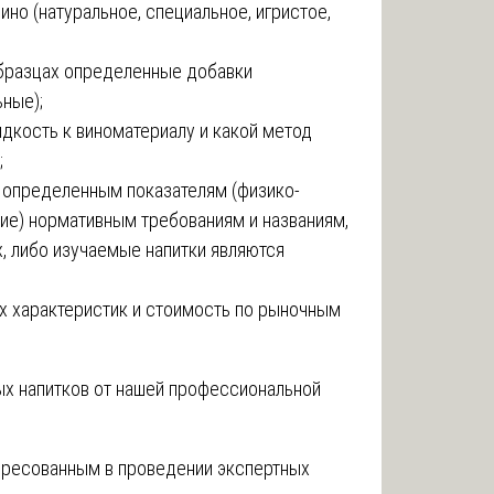
вино (натуральное, специальное, игристое,
образцах определенные добавки
ные);
дкость к виноматериалу и какой метод
;
о определенным показателям (физико-
ие) нормативным требованиям и названиям,
х, либо изучаемые напитки являются
х характеристик и стоимость по рыночным
ых напитков от нашей профессиональной
ересованным в проведении экспертных