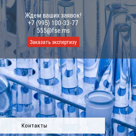
Ждем ваших заявок!
+7 (995) 100-33-77
555@fse.ms
Заказать экспертизу
Контакты