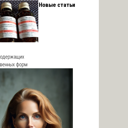
Новые статьи
содержащих
твенных форм