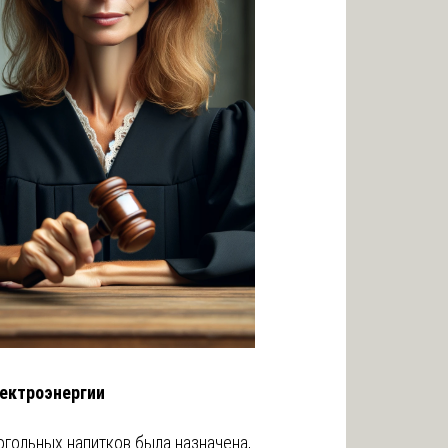
лектроэнергии
гольных напитков была назначена,