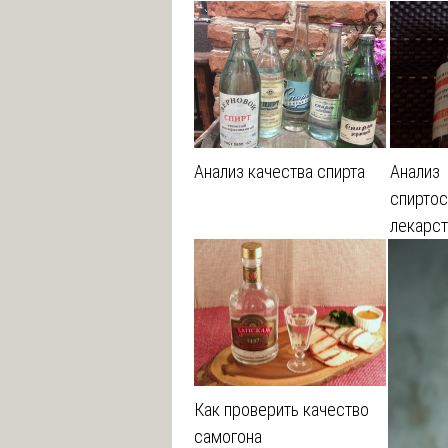
Анализ качества спирта
Анализ
спирто
лекарс
Как проверить качество
самогона