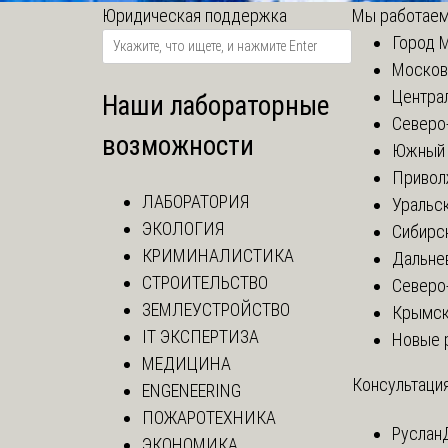
Юридическая поддержка
Мы работаем
Город 
Москов
Центра
Наши лабораторные
Северо
возможности
Южный 
Привол
ЛАБОРАТОРИЯ
Уральск
ЭКОЛОГИЯ
Сибирс
КРИМИНАЛИСТИКА
Дальне
СТРОИТЕЛЬСТВО
Северо
ЗЕМЛЕУСТРОЙСТВО
Крымск
IT ЭКСПЕРТИЗА
Новые 
МЕДИЦИНА
Консультация
ENGENEERING
ПОЖАРОТЕХНИКА
Руслан
ЭКОНОМИКА