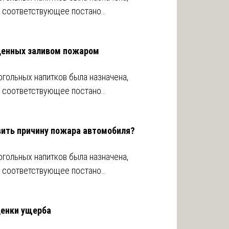
о соответствующее постано…
денных заливом пожаром
гольных напитков была назначена,
о соответствующее постано…
вить причину пожара автомобиля?
гольных напитков была назначена,
о соответствующее постано…
ценки ущерба