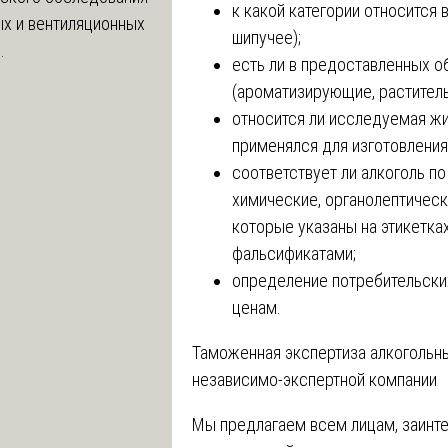
к какой категории относится 
х и вентиляционных
шипучее);
.
есть ли в предоставленных 
(ароматизирующие, раститель
относится ли исследуемая жи
применялся для изготовления
соответствует ли алкоголь п
химические, органолептическ
которые указаны на этикетка
фальсификатами;
определение потребительски
ценам.
Таможенная экспертиза алкогольн
независимо-экспертной компании
Мы предлагаем всем лицам, заинт