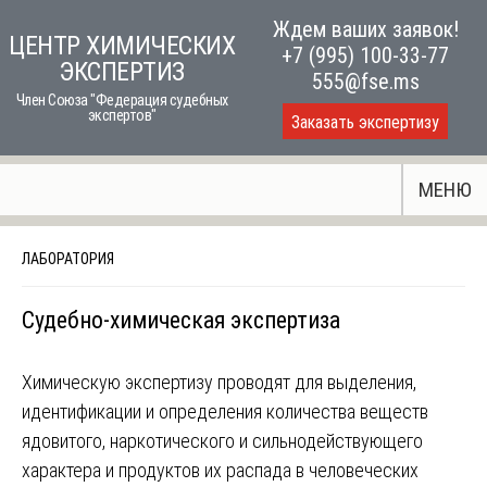
Skip
Ждем ваших заявок!
ЦЕНТР ХИМИЧЕСКИХ
to
+7 (995) 100-33-77
ЭКСПЕРТИЗ
content
555@fse.ms
Член Союза "Федерация судебных
экспертов"
Заказать экспертизу
МЕНЮ
ЛАБОРАТОРИЯ
Судебно-химическая экспертиза
Химическую экспертизу проводят для выделения,
идентификации и определения количества веществ
ядовитого, наркотического и сильнодействующего
характера и продуктов их распада в человеческих