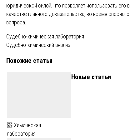
юридической силой, что позволяет использовать его в
качестве главного доказательства, во время спорного
вопроса.
Навигация
Судебно-химическая лаборатория
Судебно-химический анализ
по
Похожие статьи
записям
Новые статьи
🆘 Химическая
лаборатория