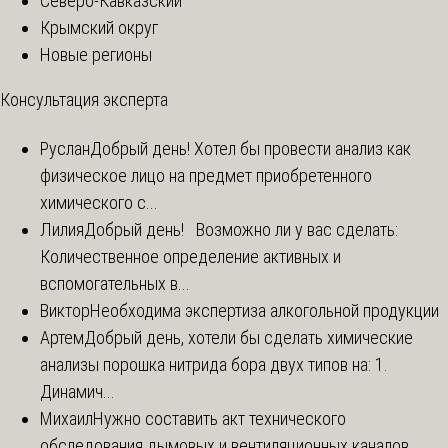
Северо-Кавказский
Крымский округ
Новые регионы
Консультация эксперта
Руслан
Добрый день! Хотел бы провести анализ как
физическое лицо на предмет приобретенного
химического с...
Лилия
Добрый день! Возможно ли у вас сделать:
Количественное определение активных и
вспомогательных в...
Виктор
Необходима экспертиза алкогольной продукции
Артем
Добрый день, хотели бы сделать химические
анализы порошка нитрида бора двух типов на: 1.
Динамич...
Михаил
Нужно составить акт технического
обследования дымовых и вентиляционных каналов.