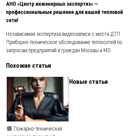
АНО «Центр инженерных экспертиз» —
профессиональные решения для вашей тепловой
сети!
Навигация
Независимая экспертиза видеозаписи с места ДТП
Приборно-техническое обследование теплосетей по
по
запросам предприятий и граждан Москвы и МО
записям
Похожие статьи
Новые статьи
🟥 Пожарно-техническая