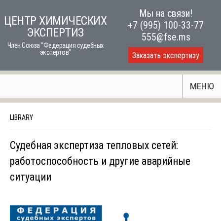
Skip
Мы на связи!
ЦЕНТР ХИМИЧЕСКИХ
to
+7 (995) 100-33-77
ЭКСПЕРТИЗ
content
555@fse.ms
Член Союза "Федерация судебных
экспертов"
Заказать экспертизу
МЕНЮ
LIBRARY
Судебная экспертиза тепловых сетей:
работоспособность и другие аварийные
ситуации