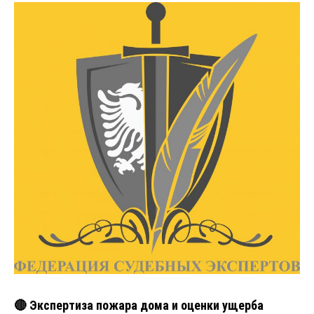
🔴 Экспертиза пожара дома и оценки ущерба