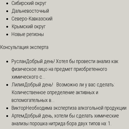
Сибирский округ
Дальневосточный
Северо-Кавказский
Крымский округ
Новые регионы
Консультация эксперта
Руслан
Добрый день! Хотел бы провести анализ как
физическое лицо на предмет приобретенного
химического с...
Лилия
Добрый день! Возможно ли у вас сделать:
Количественное определение активных и
вспомогательных в...
Виктор
Необходима экспертиза алкогольной продукции
Артем
Добрый день, хотели бы сделать химические
анализы порошка нитрида бора двух типов на: 1.