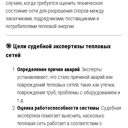
случаях, когда требуется оценить техническое
состояние сети для разрешения споров между
заказчиками, подрядчиками, поставщиками и
потребителями тепловой энергии.
🎯
Цели судебной экспертизы тепловых
сетей
Определение причин аварий
: Эксперты
устанавливают, что стало причиной аварий или
повреждений тепловых сетей, таких как утечки,
повреждения труб, проблемы с оборудованием и
т.д.
Оценка работоспособности системы
: Судебная
экспертиза помогает выяснить, насколько
тепловая сеть работает в соответствии с