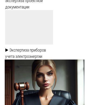
экспертиза проектной
документации
▶️ Экспертиза приборов
учета электроэнергии