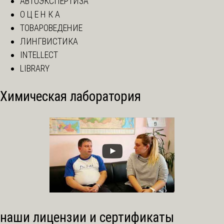
АВТОЭКСПЕРТИЗА
О Ц Е Н К А
ТОВАРОВЕДЕНИЕ
ЛИНГВИСТИКА
INTELLECT
LIBRARY
Химическая лаборатория
наши лицензии и сертификаты