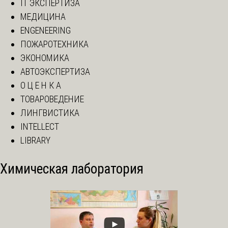
IT ЭКСПЕРТИЗА
МЕДИЦИНА
ENGENEERING
ПОЖАРОТЕХНИКА
ЭКОНОМИКА
АВТОЭКСПЕРТИЗА
О Ц Е Н К А
ТОВАРОВЕДЕНИЕ
ЛИНГВИСТИКА
INTELLECT
LIBRARY
Химическая лаборатория