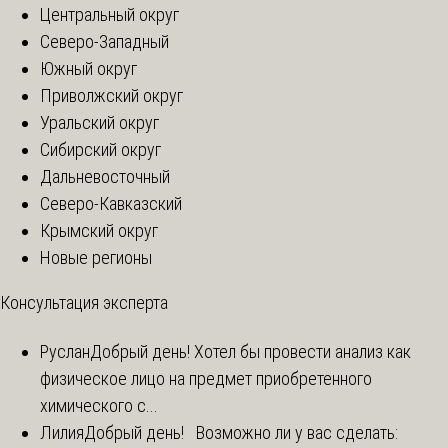
Центральный округ
Северо-Западный
Южный округ
Приволжский округ
Уральский округ
Сибирский округ
Дальневосточный
Северо-Кавказский
Крымский округ
Новые регионы
Консультация эксперта
Руслан
Добрый день! Хотел бы провести анализ как
физическое лицо на предмет приобретенного
химического с...
Лилия
Добрый день! Возможно ли у вас сделать: