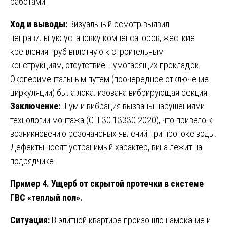
работами.
Ход и выводы:
Визуальный осмотр выявил
неправильную установку компенсаторов, жесткие
крепления труб вплотную к строительным
конструкциям, отсутствие шумогасящих прокладок.
Экспериментальным путем (поочередное отключение
циркуляции) была локализована вибрирующая секция.
Заключение:
Шум и вибрация вызваны нарушениями
технологии монтажа (СП 30.13330.2020), что привело к
возникновению резонансных явлений при протоке воды.
Дефекты носят устранимый характер, вина лежит на
подрядчике.
Пример 4. Ущерб от скрытой протечки в системе
ГВС «теплый пол».
Ситуация:
В элитной квартире произошло намокание и