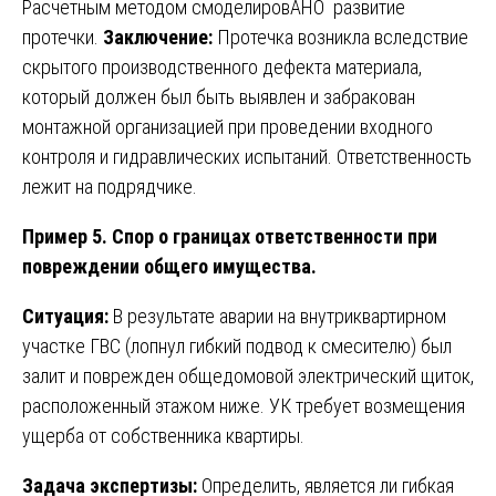
Расчетным методом смоделировАНО развитие
протечки.
Заключение:
Протечка возникла вследствие
скрытого производственного дефекта материала,
который должен был быть выявлен и забракован
монтажной организацией при проведении входного
контроля и гидравлических испытаний. Ответственность
лежит на подрядчике.
Пример 5. Спор о границах ответственности при
повреждении общего имущества.
Ситуация:
В результате аварии на внутриквартирном
участке ГВС (лопнул гибкий подвод к смесителю) был
залит и поврежден общедомовой электрический щиток,
расположенный этажом ниже. УК требует возмещения
ущерба от собственника квартиры.
Задача экспертизы:
Определить, является ли гибкая