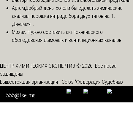
Артем
Добрый день, хотели бы сделать химические
анализы порошка нитрида бора двух типов на: 1.
Динамич...
Михаил
Нужно составить акт технического
обследования дымовых и вентиляционных каналов.
ЦЕНТР ХИМИЧЕСКИХ ЭКСПЕРТИЗ © 2026. Все права
защищены
Вышестоящая организация -
Союз "Федерация Судебных
Экспертов"
555@fse.ms
Спецоценка условий труда