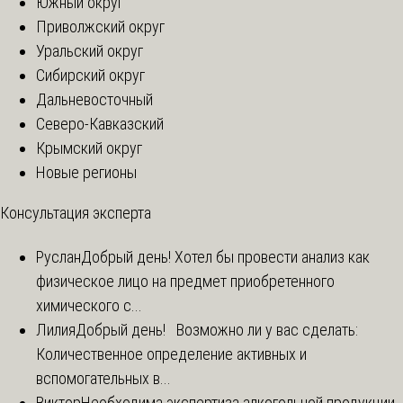
Южный округ
Приволжский округ
Уральский округ
Сибирский округ
Дальневосточный
Северо-Кавказский
Крымский округ
Новые регионы
Консультация эксперта
Руслан
Добрый день! Хотел бы провести анализ как
физическое лицо на предмет приобретенного
химического с...
Лилия
Добрый день! Возможно ли у вас сделать:
Количественное определение активных и
вспомогательных в...
Виктор
Необходима экспертиза алкогольной продукции