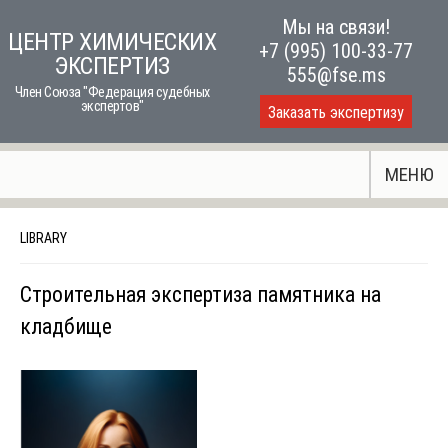
Skip
Мы на связи!
ЦЕНТР ХИМИЧЕСКИХ
to
+7 (995) 100-33-77
ЭКСПЕРТИЗ
content
555@fse.ms
Член Союза "Федерация судебных
экспертов"
Заказать экспертизу
МЕНЮ
LIBRARY
Строительная экспертиза памятника на
кладбище