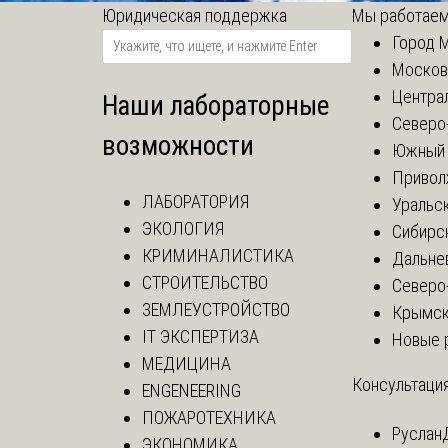
Юридическая поддержка
Мы работаем
Город 
Москов
Центра
Наши лабораторные
Северо
возможности
Южный 
Привол
ЛАБОРАТОРИЯ
Уральск
ЭКОЛОГИЯ
Сибирс
КРИМИНАЛИСТИКА
Дальне
СТРОИТЕЛЬСТВО
Северо
ЗЕМЛЕУСТРОЙСТВО
Крымск
IT ЭКСПЕРТИЗА
Новые 
МЕДИЦИНА
Консультация
ENGENEERING
ПОЖАРОТЕХНИКА
Руслан
ЭКОНОМИКА