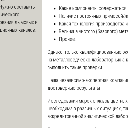
Нужно составить
Какие компоненты содержаться 
нического
Наличие постоянных примесей/л
ования дымовых и
Какая технология производства 
ционных каналов.
Величина чистого (базового) мет
Прочее.
Однако, только квалифицированные э
на металловедческо-лабораторных ана
выполнить такие проверки.
Наша независимо-экспертная компания
достоверные результаты
Исследования марок сплавов цветных
необходима в различных ситуациях, т
аккредитованной аналитической лабор