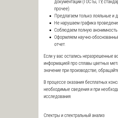
документации (ГОСТы, ТУ, станда
прочее).
Предлагаем только лояльные и 
Не нарушаем графика проведени
Соблюдаем полную анонимность 
Оформляем научно-обоснованный
отчет.
Если у вас остались неразрешенные в
информацией про сплавы цветных мет
значение при производстве, обращайт
В процессе оказания бесплатных конса
необходимые сведения и при необход
исследования.
Навигация
Спектры и спектральный анализ