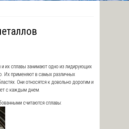
металлов
 и их сплавы занимают одно из лидирующих
ю. Их применяют в самых различных
астях. Они относятся к довольно дорогим и
тет с каждым днем.
ованными считаются сплавы: