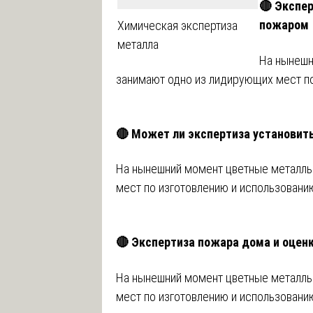
🔴 Экспе
пожаром
Химическая экспертиза
металла
На нынешн
занимают одно из лидирующих мест по
🔴 Может ли экспертиза установит
На нынешний момент цветные металлы
мест по изготовлению и использовани
🔴 Экспертиза пожара дома и оцен
На нынешний момент цветные металлы
мест по изготовлению и использовани