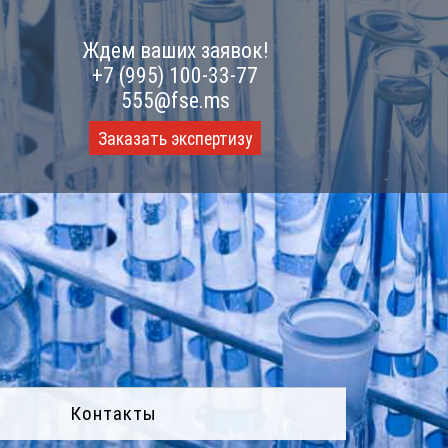
Ждем ваших заявок!
+7 (995) 100-33-77
555@fse.ms
Заказать экспертизу
Контакты