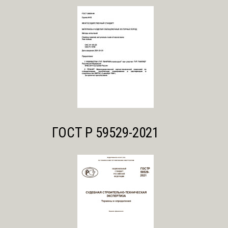
ГОСТ Р 59529-2021