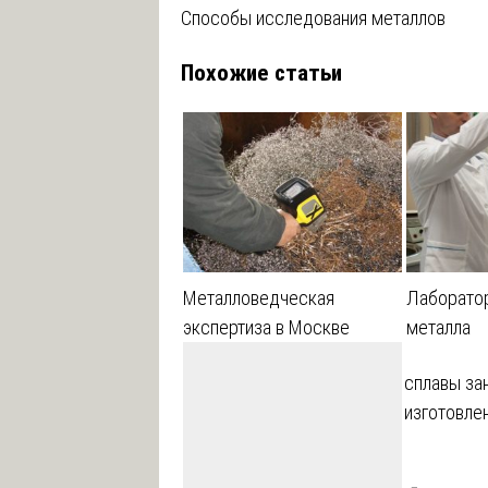
Способы исследования металлов
по
Похожие статьи
записям
Металловедческая
Лаборатор
экспертиза в Москве
металла
сплавы за
изготовле