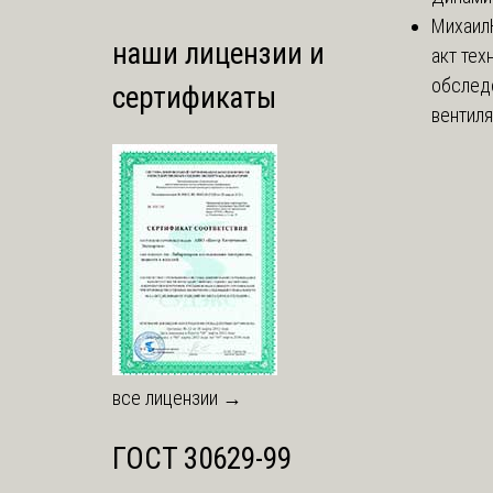
Михаил
наши лицензии и
акт тех
обслед
сертификаты
вентиля
все лицензии →
ГОСТ 30629-99