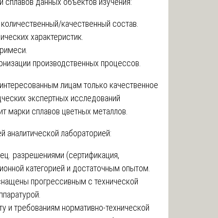
 сплавов данных объектов изучения:
 количественный/качественный состав.
ических характеристик.
примеси.
рнизации производственных процессов.
аинтересованным лицам только качественное
дческих экспертных исследований
ит марки сплавов цветных металлов.
й аналитической лабораторией:
ец. разрешениями (сертификация,
ционной категорией и достаточным опытом.
снащены прогрессивным с технической
ппаратурой.
ту и требованиям нормативно-технической