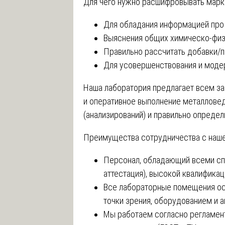
Для чего нужно расшифровывать марки
Для обладания информацией про
Выяснения общих химическо-физ
Правильно рассчитать добавки/
Для усовершенствования и моде
Наша лаборатория предлагает всем з
и оперативное выполнение металлове
(анализирований) и правильно определ
Преимущества сотрудничества с наше
Персонал, обладающий всеми сп
аттестация), высокой квалифика
Все лабораторные помещения о
точки зрения, оборудованием и а
Мы работаем согласно регламен