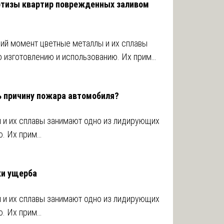
ртизы квартир поврежденных заливом
ий момент цветные металлы и их сплавы
 изготовлению и использованию. Их прим…
ь причину пожара автомобиля?
 и их сплавы занимают одно из лидирующих
ю. Их прим…
ки ущерба
 и их сплавы занимают одно из лидирующих
ю. Их прим…