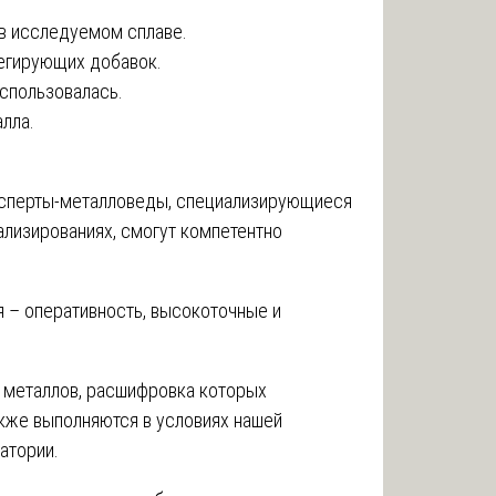
в исследуемом сплаве.
егирующих добавок.
использовалась.
алла.
ксперты-металловеды, специализирующиеся
лизированиях, смогут компетентно
 – оперативность, высокоточные и
 металлов, расшифровка которых
акже выполняются в условиях нашей
атории.