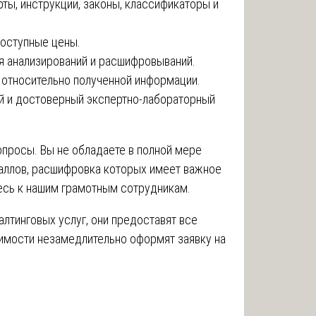
рты, инструкции, законы, классификаторы и
доступные цены.
я анализирований и расшифровываний.
относительно полученной информации.
 и достоверный экспертно-лабораторный
опросы. Вы не обладаете в полной мере
аллов, расшифровка которых имеет важное
есь к нашим грамотным сотрудникам.
лтинговых услуг, они предоставят все
имости незамедлительно оформят заявку на