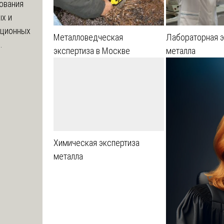
ования
х и
яционных
Металловедческая
Лабораторная э
.
экспертиза в Москве
металла
Химическая экспертиза
металла