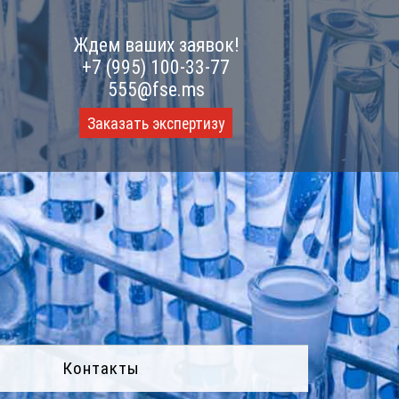
Ждем ваших заявок!
+7 (995) 100-33-77
555@fse.ms
Заказать экспертизу
Контакты