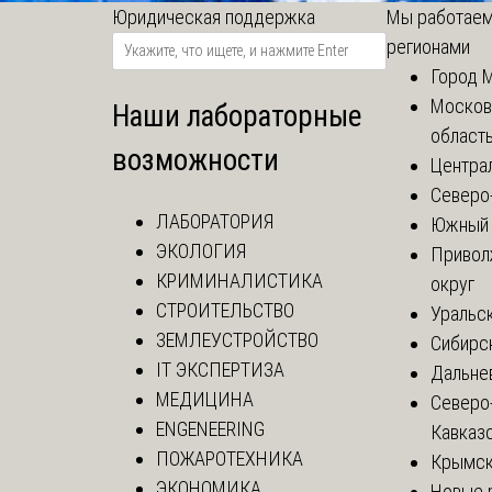
Юридическая поддержка
Мы работаем
регионами
Город 
Москов
Наши лабораторные
област
возможности
Центра
Северо
ЛАБОРАТОРИЯ
Южный 
ЭКОЛОГИЯ
Привол
КРИМИНАЛИСТИКА
округ
СТРОИТЕЛЬСТВО
Уральск
ЗЕМЛЕУСТРОЙСТВО
Сибирс
IT ЭКСПЕРТИЗА
Дальне
МЕДИЦИНА
Северо
ENGENEERING
Кавказ
ПОЖАРОТЕХНИКА
Крымск
ЭКОНОМИКА
Новые 