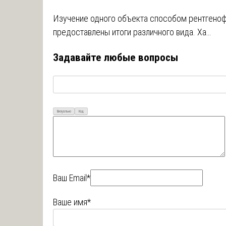
Изучение одного объекта способом рентгено
предоставлены итоги различного вида. Ха…
Задавайте любые вопросы
Визуально
Код
Ваш Email*
Ваше имя*