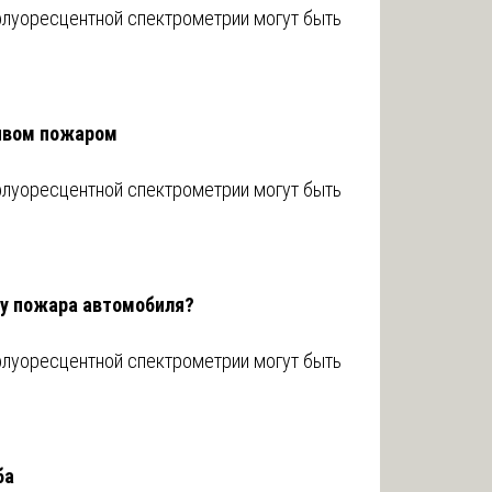
флуоресцентной спектрометрии могут быть
ивом пожаром
флуоресцентной спектрометрии могут быть
ну пожара автомобиля?
флуоресцентной спектрометрии могут быть
ба