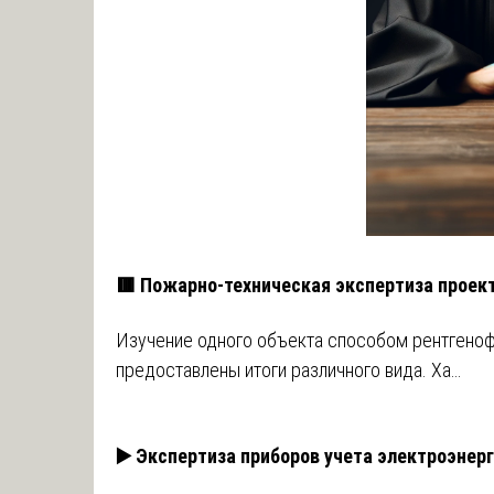
🟥 Пожарно-техническая экспертиза проек
Изучение одного объекта способом рентгено
предоставлены итоги различного вида. Ха…
▶️ Экспертиза приборов учета электроэнер