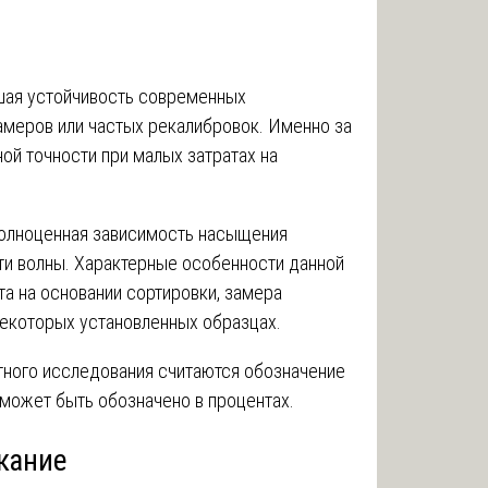
ая устойчивость современных
амеров или частых рекалибровок. Именно за
ой точности при малых затратах на
полноценная зависимость насыщения
ти волны. Характерные особенности данной
а на основании сортировки, замера
екоторых установленных образцах.
ного исследования считаются обозначение
 может быть обозначено в процентах.
кание