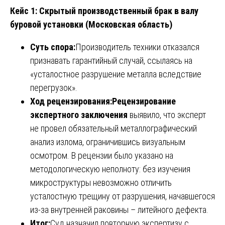
Кейс 1: Скрытый производственный брак в валу
буровой установки (Московская область)
Суть спора:
Производитель техники отказался
признавать гарантийный случай, ссылаясь на
«усталостное разрушение металла вследствие
перегрузок».
Ход рецензирования:
Рецензирование
экспертного заключения
выявило, что эксперт
не провел обязательный металлографический
анализ излома, ограничившись визуальным
осмотром. В рецензии было указано на
методологическую неполноту: без изучения
микроструктуры невозможно отличить
усталостную трещину от разрушения, начавшегося
из-за внутренней раковины – литейного дефекта.
Итог:
Суд назначил повторную экспертизу с