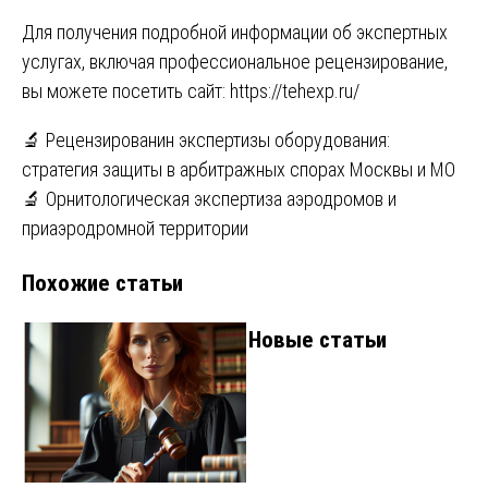
Для получения подробной информации об экспертных
услугах, включая профессиональное рецензирование,
вы можете посетить сайт:
https://tehexp.ru/
Навигация
🔬 Рецензированин экспертизы оборудования:
стратегия защиты в арбитражных спорах Москвы и МО
по
🔬 Орнитологическая экспертиза аэродромов и
записям
приаэродромной территории
Похожие статьи
Новые статьи