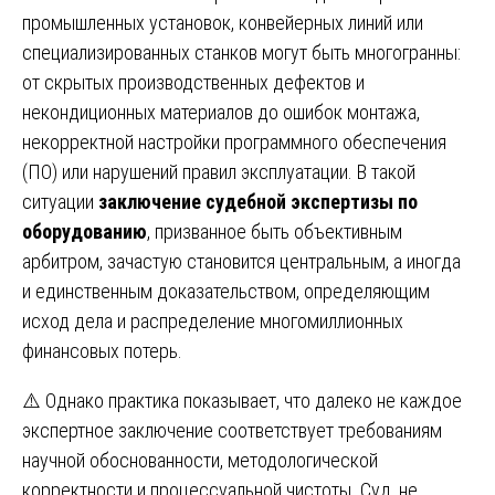
промышленных установок, конвейерных линий или
специализированных станков могут быть многогранны:
от скрытых производственных дефектов и
некондиционных материалов до ошибок монтажа,
некорректной настройки программного обеспечения
(ПО) или нарушений правил эксплуатации. В такой
ситуации
заключение судебной экспертизы по
оборудованию
, призванное быть объективным
арбитром, зачастую становится центральным, а иногда
и единственным доказательством, определяющим
исход дела и распределение многомиллионных
финансовых потерь.
⚠️ Однако практика показывает, что далеко не каждое
экспертное заключение соответствует требованиям
научной обоснованности, методологической
корректности и процессуальной чистоты. Суд, не