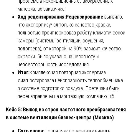
проблема в некондиционных лакокрасочных
материалах заказчика.
Ход рецензирования:
Рецензирование
выявило,
что эксперт изучал только качество краски,
полностью проигнорировав работу климатической
камеры (системы вентиляции, осушения,
подогрева), от которой на 90% зависит качество
окраски. Было указано на неполноту и
невсесторонность исследования.
Итог:
Комплексная повторная экспертиза
диагностировала неисправность теплообменника
в системе подготовки воздуха. Претензии были
перенаправлены на монтажную компанию. 🎨
Кейс 5: Выход из строя частотного преобразователя
в системе вентиляции бизнес-центра (Москва)
Суть спора:
Подрядчик по монтажу винил в