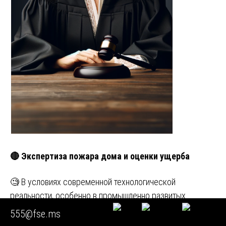
🔴 Экспертиза пожара дома и оценки ущерба
🧐 В условиях современной технологической
реальности, особенно в промышленно развитых
регионах, таких как Москва …
555@fse.ms