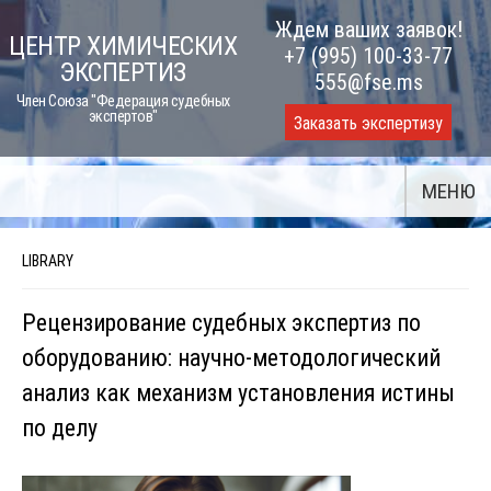
Skip
Ждем ваших заявок!
ЦЕНТР ХИМИЧЕСКИХ
to
+7 (995) 100-33-77
ЭКСПЕРТИЗ
content
555@fse.ms
Член Союза "Федерация судебных
экспертов"
Заказать экспертизу
МЕНЮ
LIBRARY
Рецензирование судебных экспертиз по
оборудованию: научно-методологический
анализ как механизм установления истины
по делу