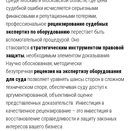
среде Москвы и Московской области, где цена
судебной ошибки исчисляется серьезными
финансовыми и репутационными потерями,
профессиональное
рецензирование судебных
экспертиз по оборудованию
перестает быть
вспомогательной процедурой. Оно
становится
стратегическим инструментом правовой
защиты
, необходимым элементом доказывания.
Научно обоснованная, методически
безупречная
рецензия на экспертизу оборудования
для суда
позволяет уравнять шансы сторон в сложном
техническом споре, обеспечивая суду доступ к
аргументированной, объективной оценке
представленных доказательств. Инвестиция в
качественное рецензирование – это инвестиция в
восстановление справедливости и защиту законных
интересов вашего бизнеса.