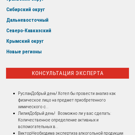
Сибирский округ
Дальневосточный
Северо-Кавказский
Крымский округ
Новые регионы
КОНСУЛЬТАЦИЯ ЭКСПЕРТА
Руслан
Добрый день! Хотел бы провести анализ как
физическое лицо на предмет приобретенного
химического с...
Лилия
Добрый день! Возможно ли у вас сделать:
Количественное определение активных и
вспомогательных в...
Виктор
Необходима экспертиза алкогольной продукции