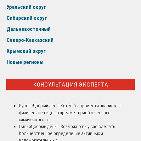
Уральский округ
Сибирский округ
Дальневосточный
Северо-Кавказский
Крымский округ
Новые регионы
КОНСУЛЬТАЦИЯ ЭКСПЕРТА
Руслан
Добрый день! Хотел бы провести анализ как
физическое лицо на предмет приобретенного
химического с...
Лилия
Добрый день! Возможно ли у вас сделать:
Количественное определение активных и
вспомогательных в...