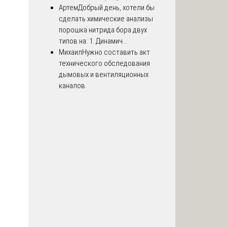
Артем
Добрый день, хотели бы
сделать химические анализы
порошка нитрида бора двух
типов на: 1. Динамич...
Михаил
Нужно составить акт
технического обследования
дымовых и вентиляционных
каналов.