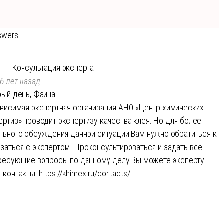
swers
Консультация эксперта
6 лет назад
ый день, Фаина!
висимая экспертная организация АНО «Центр химических
ертиз» проводит экспертизу качества клея. Но для более
льного обсуждения данной ситуации Вам нужно обратиться к
язаться с экспертом. Проконсультироваться и задать все
ресующие вопросы по данному делу Вы можете эксперту.
 контакты:
https://khimex.ru/contacts/