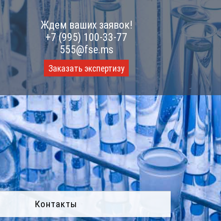
Ждем ваших заявок!
+7 (995) 100-33-77
555@fse.ms
Заказать экспертизу
Контакты