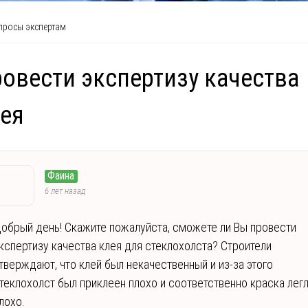
росы экспертам
овести экспертизу качества
ея
Фаина
6 лет назад
обрый день! Скажите пожалуйста, сможете ли Вы провести
кспертизу качества клея для стеклохолста? Строители
тверждают, что клей был некачественный и из-за этого
теклохолст был приклеен плохо и соответственно краска лег
лохо.