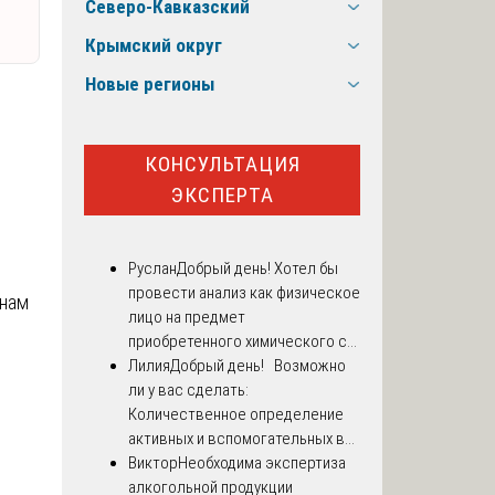
Северо-Кавказский
Крымский округ
Новые регионы
КОНСУЛЬТАЦИЯ
ЭКСПЕРТА
Руслан
Добрый день! Хотел бы
провести анализ как физическое
 нам
лицо на предмет
приобретенного химического с...
Лилия
Добрый день! Возможно
ли у вас сделать:
Количественное определение
активных и вспомогательных в...
Виктор
Необходима экспертиза
алкогольной продукции