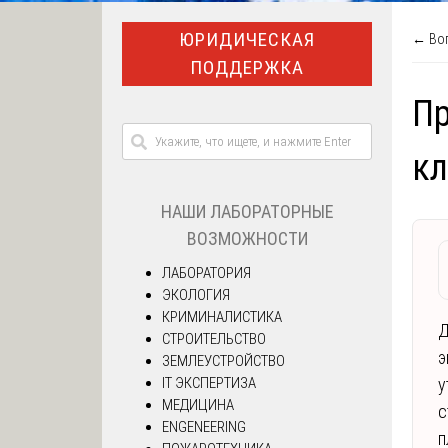
ЮРИДИЧЕСКАЯ
← Воп
ПОДДЕРЖКА
Пр
кл
НАШИ ЛАБОРАТОРНЫЕ
ВОЗМОЖНОСТИ
ЛАБОРАТОРИЯ
ЭКОЛОГИЯ
КРИМИНАЛИСТИКА
Д
СТРОИТЕЛЬСТВО
э
ЗЕМЛЕУСТРОЙСТВО
IT ЭКСПЕРТИЗА
у
МЕДИЦИНА
с
ENGENEERING
п