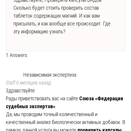
Сколько будет стоить проверить состав
таблеток содержащих магний. И как вам
присылать, и как вообще все происходит. Где
эту информацию узнать?
1 Answers
Независимая экспертиза
Staff
6 месяцев назад
Здравствуйте.
Рады приветствовать вас на сайте
Союза «Федерация
судебных экспертов»
.
Да, мы проводим точный количественный и
качественный анализ биологически активных добавок. В
рамках данной услуги вы можете
проверить капсулы