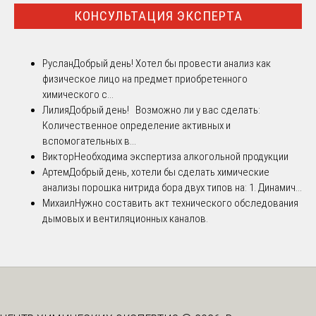
КОНСУЛЬТАЦИЯ ЭКСПЕРТА
Руслан
Добрый день! Хотел бы провести анализ как
физическое лицо на предмет приобретенного
химического с...
Лилия
Добрый день! Возможно ли у вас сделать:
Количественное определение активных и
вспомогательных в...
Виктор
Необходима экспертиза алкогольной продукции
Артем
Добрый день, хотели бы сделать химические
анализы порошка нитрида бора двух типов на: 1. Динамич...
Михаил
Нужно составить акт технического обследования
дымовых и вентиляционных каналов.