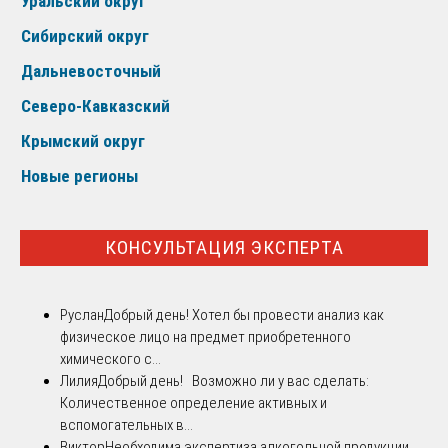
Уральский округ
Сибирский округ
Дальневосточный
Северо-Кавказский
Крымский округ
Новые регионы
КОНСУЛЬТАЦИЯ ЭКСПЕРТА
Руслан
Добрый день! Хотел бы провести анализ как
физическое лицо на предмет приобретенного
химического с...
Лилия
Добрый день! Возможно ли у вас сделать:
Количественное определение активных и
вспомогательных в...
Виктор
Необходима экспертиза алкогольной продукции