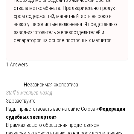
отвала меткомбината. Предварительно продукт
хром содержащий, магнитный, есть высоко и
низко углеродистые включения. Я представляю
завод-изготовитель железоотделителей и
сепараторов на основе постоянных магнитов.
1 Answers
Независимая экспертиза
Staff
6 месяцев назад
Здравствуйте.
Рады приветствовать вас на сайте Союза
«Федерация
судебных экспертов»
.
В рамках вашего обращения представляем
развернутую консультацию по вопросу исследования