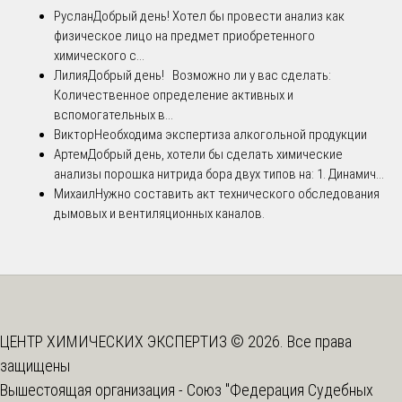
Руслан
Добрый день! Хотел бы провести анализ как
физическое лицо на предмет приобретенного
химического с...
Лилия
Добрый день! Возможно ли у вас сделать:
Количественное определение активных и
вспомогательных в...
Виктор
Необходима экспертиза алкогольной продукции
Артем
Добрый день, хотели бы сделать химические
анализы порошка нитрида бора двух типов на: 1. Динамич...
Михаил
Нужно составить акт технического обследования
дымовых и вентиляционных каналов.
ЦЕНТР ХИМИЧЕСКИХ ЭКСПЕРТИЗ © 2026. Все права
защищены
Вышестоящая организация -
Союз "Федерация Судебных