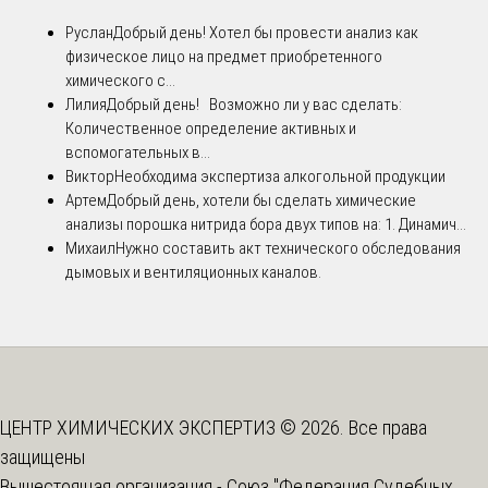
Руслан
Добрый день! Хотел бы провести анализ как
физическое лицо на предмет приобретенного
химического с...
Лилия
Добрый день! Возможно ли у вас сделать:
Количественное определение активных и
вспомогательных в...
Виктор
Необходима экспертиза алкогольной продукции
Артем
Добрый день, хотели бы сделать химические
анализы порошка нитрида бора двух типов на: 1. Динамич...
Михаил
Нужно составить акт технического обследования
дымовых и вентиляционных каналов.
ЦЕНТР ХИМИЧЕСКИХ ЭКСПЕРТИЗ © 2026. Все права
защищены
Вышестоящая организация -
Союз "Федерация Судебных