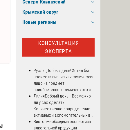
Северо-Кавказский
Крымский округ
Новые регионы
КОНСУЛЬТАЦИЯ
ЭКСПЕРТА
Руслан
Добрый день! Хотел бы
провести анализ как физическое
лицо на предмет
приобретенного химического с...
Лилия
Добрый день! Возможно
ли у вас сделать:
Количественное определение
активных и вспомогательных в...
Виктор
Необходима экспертиза
ой
алкогольной продукции