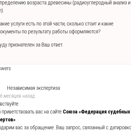
пределению возраста древесины (радиоуглеродный анализ и
п).
акие услуги есть по этой части, сколько стоит и какие
окументы по результату работы оформляются?
уду признателен за Ваш ответ.
swers
Независимая экспертиза
6 месяцев назад
вствуйте.
 приветствовать вас на сайте
Союза «Федерация судебных
ертов»
.
одарим вас за обращение. Ваш запрос, связанный с датировк