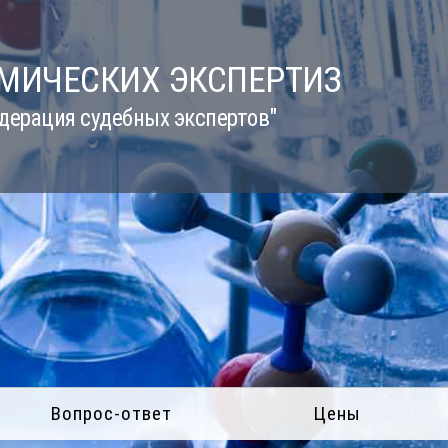
ИМИЧЕСКИХ ЭКСПЕРТИЗ
дерация судебных экспертов"
Вопрос-ответ
Цены