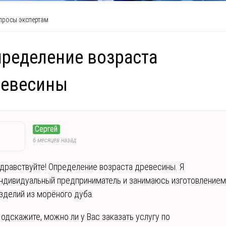
росы экспертам
ределение возраста
ревесины
Сергей
6 месяцев назад
дравствуйте! Определение возраста древесины. Я
ндивидуальный предприниматель и занимаюсь изготовлением
зделий из морёного дуба.
одскажите, можно ли у Вас заказать услугу по