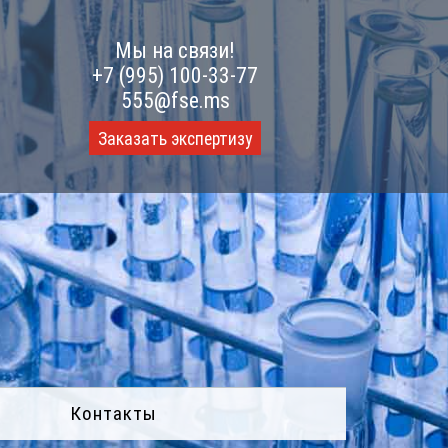
Мы на связи!
+7 (995) 100-33-77
555@fse.ms
Заказать экспертизу
Контакты