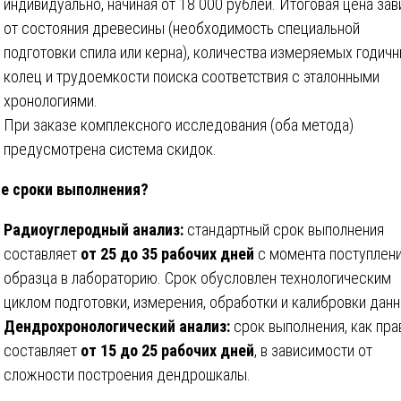
индивидуально, начиная от 18 000 рублей. Итоговая цена зав
от состояния древесины (необходимость специальной
подготовки спила или керна), количества измеряемых годич
колец и трудоемкости поиска соответствия с эталонными
хронологиями.
При заказе комплексного исследования (оба метода)
предусмотрена система скидок.
е сроки выполнения?
Радиоуглеродный анализ:
стандартный срок выполнения
составляет
от 25 до 35 рабочих дней
с момента поступлен
образца в лабораторию. Срок обусловлен технологическим
циклом подготовки, измерения, обработки и калибровки данн
Дендрохронологический анализ:
срок выполнения, как пра
составляет
от 15 до 25 рабочих дней
, в зависимости от
сложности построения дендрошкалы.