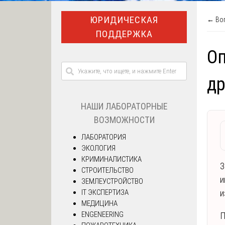
ЮРИДИЧЕСКАЯ
← Воп
ПОДДЕРЖКА
Оп
д
НАШИ ЛАБОРАТОРНЫЕ
ВОЗМОЖНОСТИ
ЛАБОРАТОРИЯ
ЭКОЛОГИЯ
КРИМИНАЛИСТИКА
З
СТРОИТЕЛЬСТВО
и
ЗЕМЛЕУСТРОЙСТВО
IT ЭКСПЕРТИЗА
и
МЕДИЦИНА
ENGENEERING
П