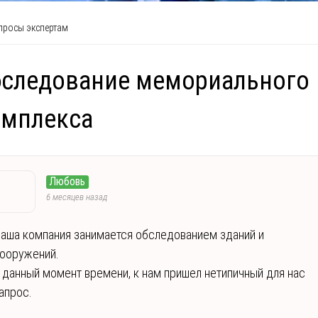
росы экспертам
бследование мемориального
омплекса
Любовь
6 месяцев назад
аша компания занимается обследованием зданий и
ооружений.
 данный момент времени, к нам пришел нетипичный для нас
апрос.