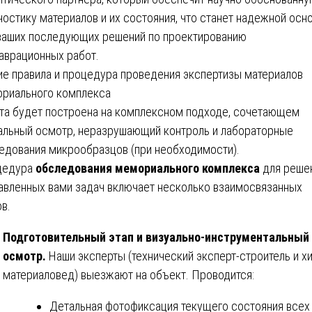
ностику материалов и их состояния, что станет надежной осн
ваших последующих решений по проектированию
аврационных работ.
е правила и процедура проведения экспертизы материалов
риального комплекса
та будет построена на комплексном подходе, сочетающем
альный осмотр, неразрушающий контроль и лабораторные
едования микрообразцов (при необходимости).
цедура
обследования мемориального комплекса
для реше
авленных вами задач включает несколько взаимосвязанных
ов.
Подготовительный этап и визуально-инструментальный
осмотр.
Наши эксперты (технический эксперт-строитель и х
материаловед) выезжают на объект. Проводится:
Детальная фотофиксация текущего состояния всех