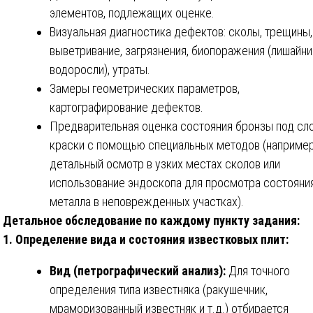
элементов, подлежащих оценке.
Визуальная диагностика дефектов: сколы, трещины,
выветривание, загрязнения, биопоражения (лишайни
водоросли), утраты.
Замеры геометрических параметров,
картографирование дефектов.
Предварительная оценка состояния бронзы под сл
краски с помощью специальных методов (например
детальный осмотр в узких местах сколов или
использование эндоскопа для просмотра состояни
металла в неповрежденных участках).
Детальное обследование по каждому пункту задания:
1. Определение вида и состояния известковых плит:
Вид (петрографический анализ):
Для точного
определения типа известняка (ракушечник,
мраморизованный известняк и т.д.) отбирается