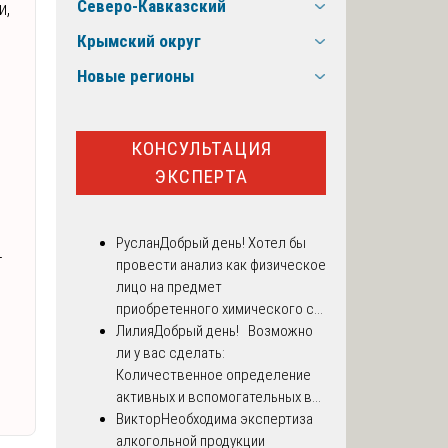
Северо-Кавказский
и,
Крымский округ
Новые регионы
КОНСУЛЬТАЦИЯ
ЭКСПЕРТА
Руслан
Добрый день! Хотел бы
т
провести анализ как физическое
лицо на предмет
приобретенного химического с...
Лилия
Добрый день! Возможно
ли у вас сделать:
Количественное определение
активных и вспомогательных в...
Виктор
Необходима экспертиза
алкогольной продукции