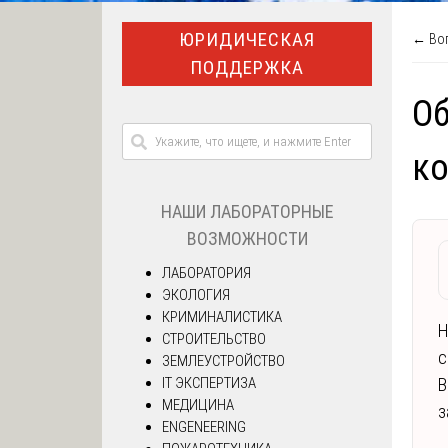
ЮРИДИЧЕСКАЯ
← Воп
ПОДДЕРЖКА
О
к
НАШИ ЛАБОРАТОРНЫЕ
ВОЗМОЖНОСТИ
ЛАБОРАТОРИЯ
ЭКОЛОГИЯ
КРИМИНАЛИСТИКА
Н
СТРОИТЕЛЬСТВО
с
ЗЕМЛЕУСТРОЙСТВО
IT ЭКСПЕРТИЗА
В
МЕДИЦИНА
з
ENGENEERING