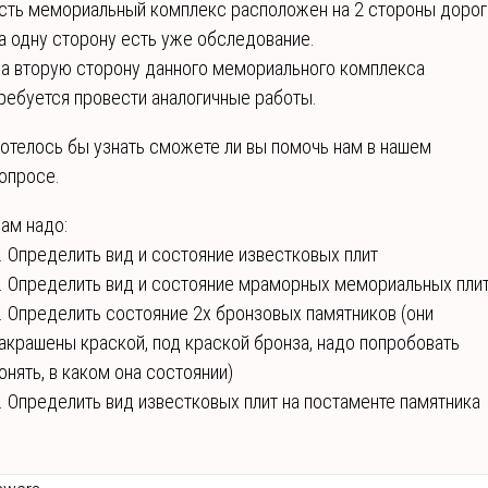
сть мемориальный комплекс расположен на 2 стороны дорог
а одну сторону есть уже обследование.
а вторую сторону данного мемориального комплекса
ребуется провести аналогичные работы.
отелось бы узнать сможете ли вы помочь нам в нашем
опросе.
ам надо:
. Определить вид и состояние известковых плит
. Определить вид и состояние мраморных мемориальных пли
. Определить состояние 2х бронзовых памятников (они
акрашены краской, под краской бронза, надо попробовать
онять, в каком она состоянии)
. Определить вид известковых плит на постаменте памятника