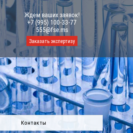
Ждем ваших заявок!
+7 (995) 100-33-77
555@fse.ms
Заказать экспертизу
Контакты