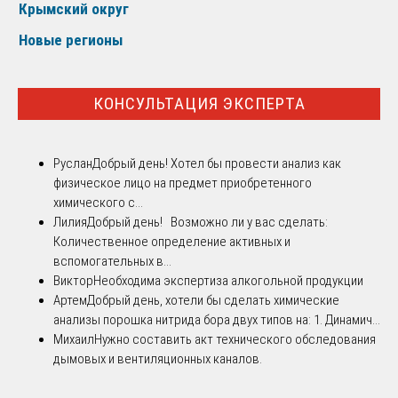
Крымский округ
Новые регионы
КОНСУЛЬТАЦИЯ ЭКСПЕРТА
Руслан
Добрый день! Хотел бы провести анализ как
физическое лицо на предмет приобретенного
химического с...
Лилия
Добрый день! Возможно ли у вас сделать:
Количественное определение активных и
вспомогательных в...
Виктор
Необходима экспертиза алкогольной продукции
Артем
Добрый день, хотели бы сделать химические
анализы порошка нитрида бора двух типов на: 1. Динамич...
Михаил
Нужно составить акт технического обследования
дымовых и вентиляционных каналов.