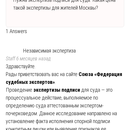
такой экспертизы для жителей Москвы?
1 Answers
Независимая экспертиза
Staff
6 месяцев назад
Здравствуйте.
Рады приветствовать вас на сайте
Союза «Федерация
судебных экспертов»
.
Проведение
экспертизы подписи
для суда — это
процессуальное действие, выполняемое по
определению суда аттестованным экспертом-
почерковедом. Данное исследование направлено на
установление факта исполнения спорной подписи
конкретным лицом или выявление признаков ее