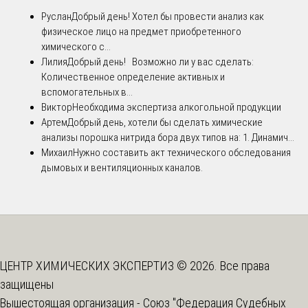
Руслан
Добрый день! Хотел бы провести анализ как
физическое лицо на предмет приобретенного
химического с...
Лилия
Добрый день! Возможно ли у вас сделать:
Количественное определение активных и
вспомогательных в...
Виктор
Необходима экспертиза алкогольной продукции
Артем
Добрый день, хотели бы сделать химические
анализы порошка нитрида бора двух типов на: 1. Динамич...
Михаил
Нужно составить акт технического обследования
дымовых и вентиляционных каналов.
ЦЕНТР ХИМИЧЕСКИХ ЭКСПЕРТИЗ © 2026. Все права
защищены
Вышестоящая организация -
Союз "Федерация Судебных