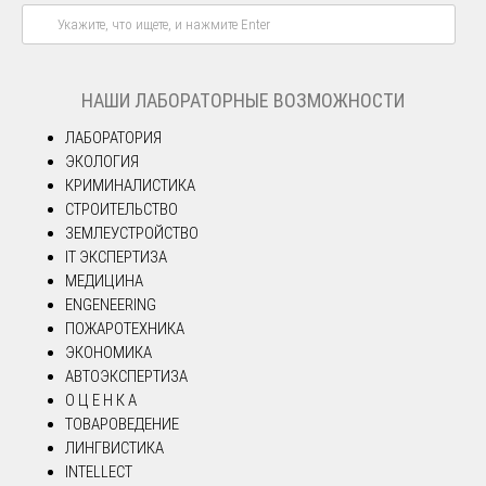
НАШИ ЛАБОРАТОРНЫЕ ВОЗМОЖНОСТИ
ЛАБОРАТОРИЯ
ЭКОЛОГИЯ
КРИМИНАЛИСТИКА
СТРОИТЕЛЬСТВО
ЗЕМЛЕУСТРОЙСТВО
IT ЭКСПЕРТИЗА
МЕДИЦИНА
ENGENEERING
ПОЖАРОТЕХНИКА
ЭКОНОМИКА
АВТОЭКСПЕРТИЗА
О Ц Е Н К А
ТОВАРОВЕДЕНИЕ
ЛИНГВИСТИКА
INTELLECT