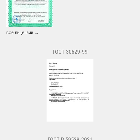
все лицензии →
ГОСТ 30629-99
ГОСТ Р 59529-2021