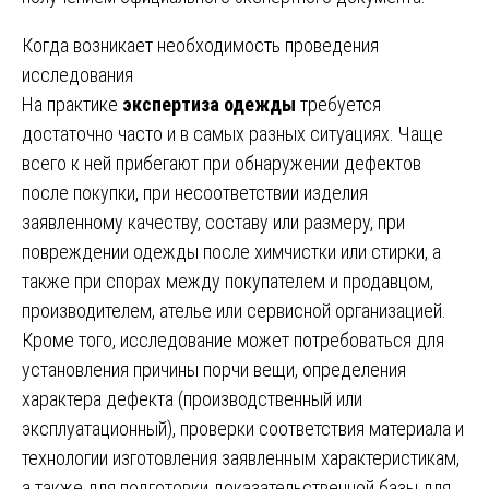
Когда возникает необходимость проведения
исследования
На практике
экспертиза одежды
требуется
достаточно часто и в самых разных ситуациях. Чаще
всего к ней прибегают при обнаружении дефектов
после покупки, при несоответствии изделия
заявленному качеству, составу или размеру, при
повреждении одежды после химчистки или стирки, а
также при спорах между покупателем и продавцом,
производителем, ателье или сервисной организацией.
Кроме того, исследование может потребоваться для
установления причины порчи вещи, определения
характера дефекта (производственный или
эксплуатационный), проверки соответствия материала и
технологии изготовления заявленным характеристикам,
а также для подготовки доказательственной базы для