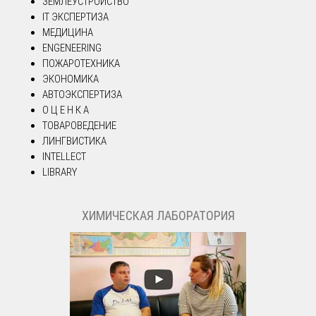
ЗЕМЛЕУСТРОЙСТВО
IT ЭКСПЕРТИЗА
МЕДИЦИНА
ENGENEERING
ПОЖАРОТЕХНИКА
ЭКОНОМИКА
АВТОЭКСПЕРТИЗА
О Ц Е Н К А
ТОВАРОВЕДЕНИЕ
ЛИНГВИСТИКА
INTELLECT
LIBRARY
ХИМИЧЕСКАЯ ЛАБОРАТОРИЯ