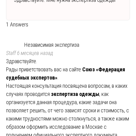
1 Answers
Независимая экспертиза
Staff
6 месяцев назад
Здравствуйте.
Рады приветствовать вас на сайте
Союз «Федерация
судебных экспертов»
.
Настоящая консультация посвящена вопросам, в каких
случаях проводится
экспертиза одежды
, как
организуется данная процедура, какие задачи она
позволяет решить, от чего зависят сроки и стоимость, с
какими трудностями можно столкнуться, а также каким
образом оформить исследование в Москве с
получением официального экспертного документа.