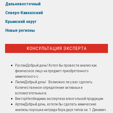
Дальневосточный
Северо-Кавказский
Крымский округ
Новые регионы
КОНСУЛЬТАЦИЯ ЭКСПЕРТА
Руслан
Добрый день! Хотел бы провести анализ как
физическое лицо на предмет приобретенного
химического с...
Лилия
Добрый день! Возможно ли у вас сделать:
Количественное определение активных и
вспомогательных в...
Виктор
Необходима экспертиза алкогольной продукции
Артем
Добрый день, хотели бы сделать химические
анализы порошка нитрида бора двух типов на: 1. Динамич...