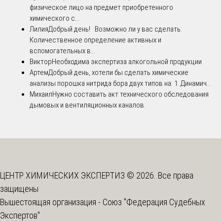
физическое лицо на предмет приобретенного
химического с...
Лилия
Добрый день! Возможно ли у вас сделать:
Количественное определение активных и
вспомогательных в...
Виктор
Необходима экспертиза алкогольной продукции
Артем
Добрый день, хотели бы сделать химические
анализы порошка нитрида бора двух типов на: 1. Динамич...
Михаил
Нужно составить акт технического обследования
дымовых и вентиляционных каналов.
ЦЕНТР ХИМИЧЕСКИХ ЭКСПЕРТИЗ © 2026. Все права
защищены
Вышестоящая организация -
Союз "Федерация Судебных
Экспертов"