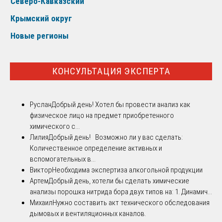
Северо-Кавказский
Крымский округ
Новые регионы
КОНСУЛЬТАЦИЯ ЭКСПЕРТА
Руслан
Добрый день! Хотел бы провести анализ как
физическое лицо на предмет приобретенного
химического с...
Лилия
Добрый день! Возможно ли у вас сделать:
Количественное определение активных и
вспомогательных в...
Виктор
Необходима экспертиза алкогольной продукции
Артем
Добрый день, хотели бы сделать химические
анализы порошка нитрида бора двух типов на: 1. Динамич...
Михаил
Нужно составить акт технического обследования
дымовых и вентиляционных каналов.