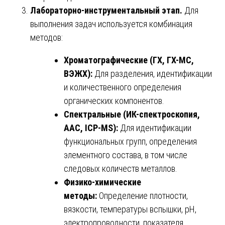
Лабораторно-инструментальный этап.
Для
выполнения задач используется комбинация
методов:
Хроматографические (ГХ, ГХ-МС,
ВЭЖХ):
Для разделения, идентификации
и количественного определения
органических компонентов.
Спектральные (ИК-спектроскопия,
ААС, ICP-MS):
Для идентификации
функциональных групп, определения
элементного состава, в том числе
следовых количеств металлов.
Физико-химические
методы:
Определение плотности,
вязкости, температуры вспышки, pH,
электропроводности, показателя