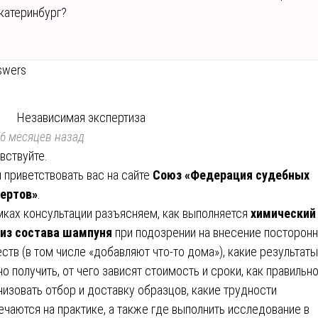
катеринбург?
swers
Независимая экспертиза
6 месяцев назад
вствуйте.
 приветствовать вас на сайте
Союз «Федерация судебных
ертов»
.
мках консультации разъясняем, как выполняется
химический
из состава шампуня
при подозрении на внесение посторонн
ств (в том числе «добавляют что-то дома»), какие результаты
о получить, от чего зависят стоимость и сроки, как правильн
низовать отбор и доставку образцов, какие трудности
ечаются на практике, а также где выполнить исследование в