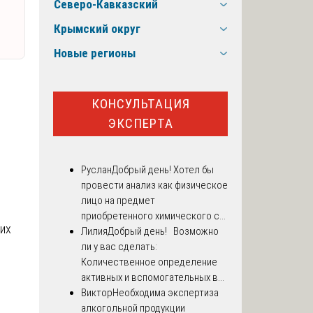
Северо-Кавказский
Крымский округ
Новые регионы
КОНСУЛЬТАЦИЯ
ЭКСПЕРТА
Руслан
Добрый день! Хотел бы
провести анализ как физическое
лицо на предмет
приобретенного химического с...
их
Лилия
Добрый день! Возможно
ли у вас сделать:
Количественное определение
о
активных и вспомогательных в...
Виктор
Необходима экспертиза
алкогольной продукции