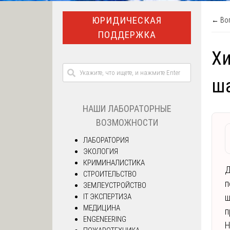
ЮРИДИЧЕСКАЯ
← Воп
ПОДДЕРЖКА
Хи
ш
НАШИ ЛАБОРАТОРНЫЕ
ВОЗМОЖНОСТИ
ЛАБОРАТОРИЯ
ЭКОЛОГИЯ
КРИМИНАЛИСТИКА
Д
СТРОИТЕЛЬСТВО
п
ЗЕМЛЕУСТРОЙСТВО
IT ЭКСПЕРТИЗА
ш
МЕДИЦИНА
п
ENGENEERING
Н