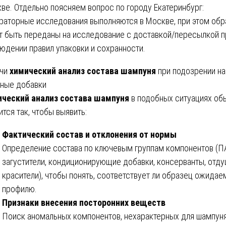
ве. Отдельно поясняем вопрос по городу Екатеринбург:
раторные исследования выполняются в Москве, при этом об
т быть переданы на исследование с доставкой/пересылкой п
юдении правил упаковки и сохранности.
ачи
химический анализ состава шампуня
при подозрении на
ные добавки
ческий анализ состава шампуня
в подобных ситуациях об
ится так, чтобы выявить:
Фактический состав и отклонения от нормы
Определение состава по ключевым группам компонентов (П
загустители, кондиционирующие добавки, консерванты, отду
красители), чтобы понять, соответствует ли образец ожида
профилю.
Признаки внесения посторонних веществ
Поиск аномальных компонентов, нехарактерных для шампуня