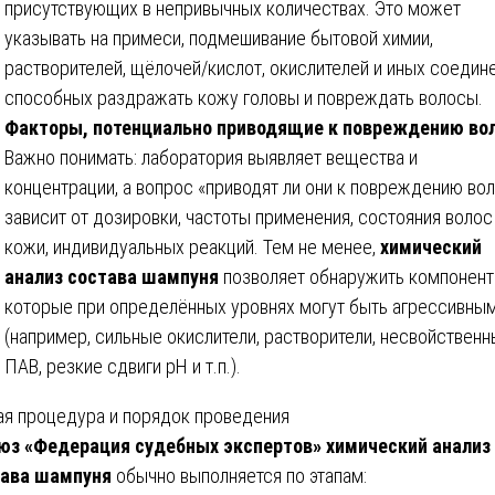
присутствующих в непривычных количествах. Это может
указывать на примеси, подмешивание бытовой химии,
растворителей, щёлочей/кислот, окислителей и иных соедине
способных раздражать кожу головы и повреждать волосы.
Факторы, потенциально приводящие к повреждению во
Важно понимать: лаборатория выявляет вещества и
концентрации, а вопрос «приводят ли они к повреждению во
зависит от дозировки, частоты применения, состояния волос
кожи, индивидуальных реакций. Тем не менее,
химический
анализ состава шампуня
позволяет обнаружить компонент
которые при определённых уровнях могут быть агрессивны
(например, сильные окислители, растворители, несвойствен
ПАВ, резкие сдвиги pH и т.п.).
я процедура и порядок проведения
юз «Федерация судебных экспертов»
химический анализ
тава шампуня
обычно выполняется по этапам: