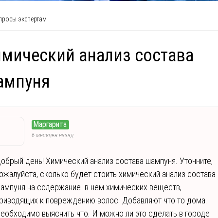
росы экспертам
мический анализ состава
ампуня
Маргарита
6 месяцев назад
обрый день! Химический анализ состава шампуня. Уточните,
ожалуйста, сколько будет стоить химический анализ cостава
ампуня на содержание в нем химических веществ,
риводящих к повреждению волос. Добавляют что то дома.
еобходимо выяснить что. И можно ли это сделать в городе