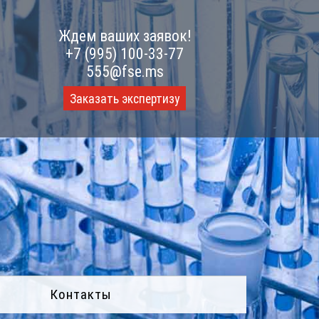
Ждем ваших заявок!
+7 (995) 100-33-77
555@fse.ms
Заказать экспертизу
Контакты