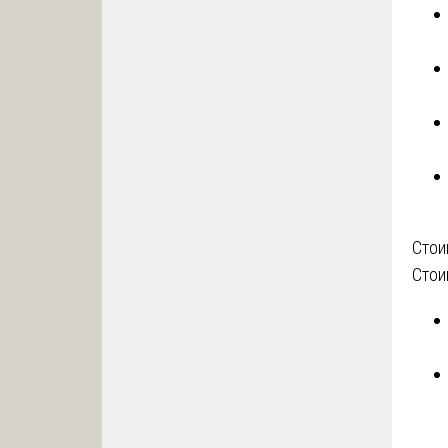
Стои
Стои