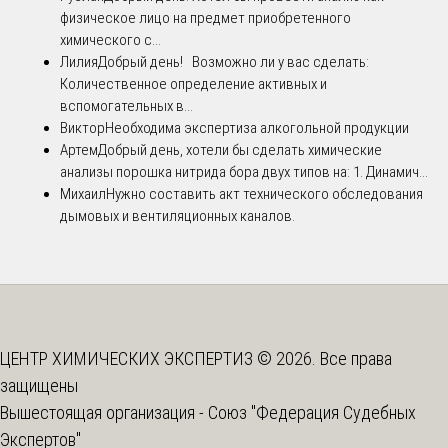
физическое лицо на предмет приобретенного
химического с...
Лилия
Добрый день! Возможно ли у вас сделать:
Количественное определение активных и
вспомогательных в...
Виктор
Необходима экспертиза алкогольной продукции
Артем
Добрый день, хотели бы сделать химические
анализы порошка нитрида бора двух типов на: 1. Динамич...
Михаил
Нужно составить акт технического обследования
дымовых и вентиляционных каналов.
ЦЕНТР ХИМИЧЕСКИХ ЭКСПЕРТИЗ © 2026. Все права
защищены
Вышестоящая организация -
Союз "Федерация Судебных
Экспертов"