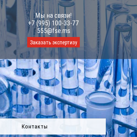
Мы на связи!
+7 (995) 100-33-77
555@fse.ms
Заказать экспертизу
Контакты