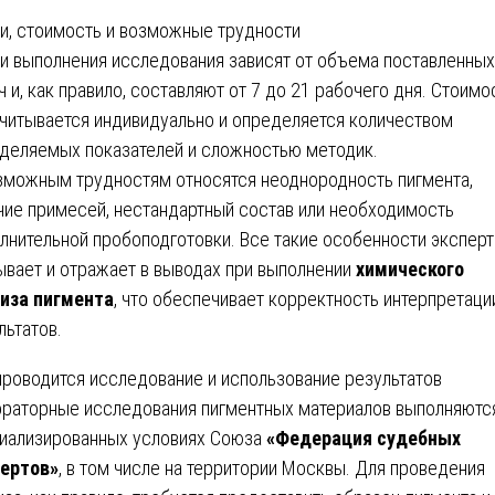
и, стоимость и возможные трудности
и выполнения исследования зависят от объема поставленных
ч и, как правило, составляют от 7 до 21 рабочего дня. Стоимо
читывается индивидуально и определяется количеством
деляемых показателей и сложностью методик.
зможным трудностям относятся неоднородность пигмента,
чие примесей, нестандартный состав или необходимость
лнительной пробоподготовки. Все такие особенности эксперт
ывает и отражает в выводах при выполнении
химического
иза пигмента
, что обеспечивает корректность интерпретаци
льтатов.
проводится исследование и использование результатов
раторные исследования пигментных материалов выполняютс
иализированных условиях Союза
«Федерация судебных
ертов»
, в том числе на территории Москвы. Для проведения