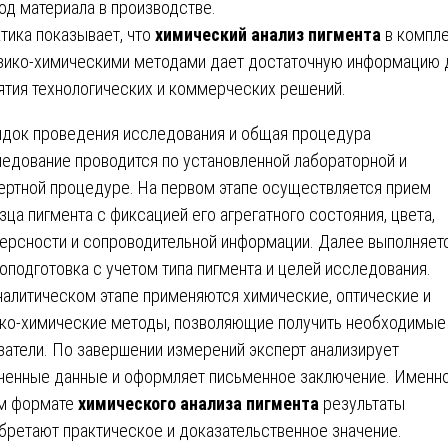
од материала в производстве.
тика показывает, что
химический анализ пигмента
в компл
зико-химическими методами дает достаточную информацию 
ятия технологических и коммерческих решений.
док проведения исследования и общая процедура
едование проводится по установленной лабораторной и
ертной процедуре. На первом этапе осуществляется прием
зца пигмента с фиксацией его агрегатного состояния, цвета,
ерсности и сопроводительной информации. Далее выполняет
оподготовка с учетом типа пигмента и целей исследования.
налитическом этапе применяются химические, оптические и
ко-химические методы, позволяющие получить необходимые
затели. По завершении измерений эксперт анализирует
ченные данные и оформляет письменное заключение. Именно
м формате
химического анализа пигмента
результаты
бретают практическое и доказательственное значение.