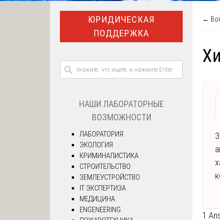
ЮРИДИЧЕСКАЯ
← Воп
ПОДДЕРЖКА
Хи
НАШИ ЛАБОРАТОРНЫЕ
ВОЗМОЖНОСТИ
ЛАБОРАТОРИЯ
З
ЭКОЛОГИЯ
а
КРИМИНАЛИСТИКА
х
СТРОИТЕЛЬСТВО
к
ЗЕМЛЕУСТРОЙСТВО
IT ЭКСПЕРТИЗА
МЕДИЦИНА
ENGENEERING
1 An