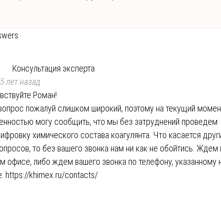
swers
Консультация эксперта
5 лет назад
вствуйте Роман!
вопрос пожалуй слишком широкий, поэтому на текущий момен
енностью могу сообщить, что мы без затруднений проведем
ифровку химического состава коагулянта. Что касается друг
опросов, то без вашего звонка нам ни как не обойтись. Ждем 
м офисе, либо ждем вашего звонка по телефону, указанному 
е:
https://khimex.ru/contacts/