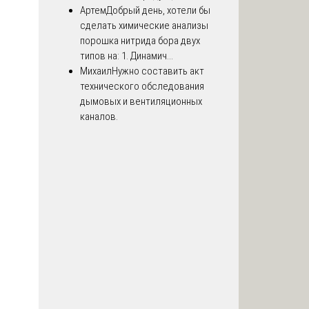
Артем
Добрый день, хотели бы
сделать химические анализы
порошка нитрида бора двух
типов на: 1. Динамич...
Михаил
Нужно составить акт
технического обследования
дымовых и вентиляционных
каналов.