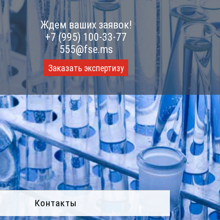
Ждем ваших заявок!
+7 (995) 100-33-77
555@fse.ms
Заказать экспертизу
Контакты