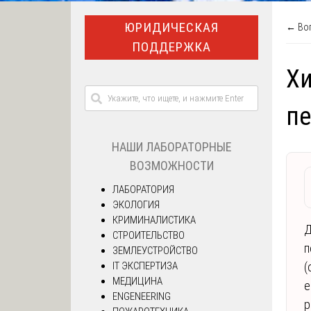
ЮРИДИЧЕСКАЯ
← Воп
ПОДДЕРЖКА
Хи
пе
НАШИ ЛАБОРАТОРНЫЕ
ВОЗМОЖНОСТИ
ЛАБОРАТОРИЯ
ЭКОЛОГИЯ
КРИМИНАЛИСТИКА
Д
СТРОИТЕЛЬСТВО
п
ЗЕМЛЕУСТРОЙСТВО
IT ЭКСПЕРТИЗА
(
МЕДИЦИНА
е
ENGENEERING
р