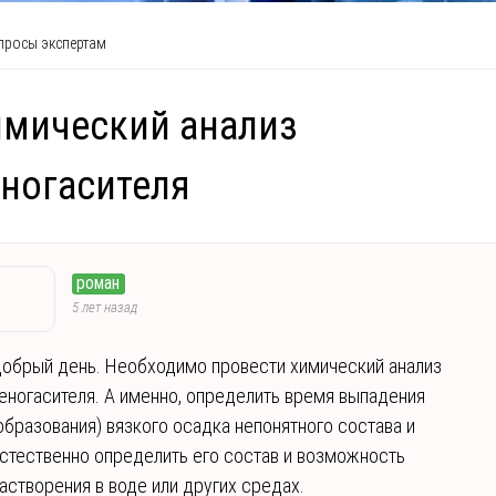
росы экспертам
мический анализ
ногасителя
роман
5 лет назад
обрый день. Необходимо провести химический анализ
еногасителя. А именно, определить время выпадения
образования) вязкого осадка непонятного состава и
стественно определить его состав и возможность
астворения в воде или других средах.