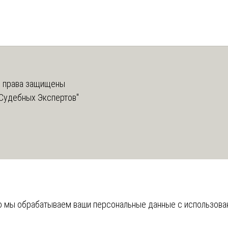
 права защищены
Судебных Экспертов"
что мы обрабатываем ваши персональные данные с использов