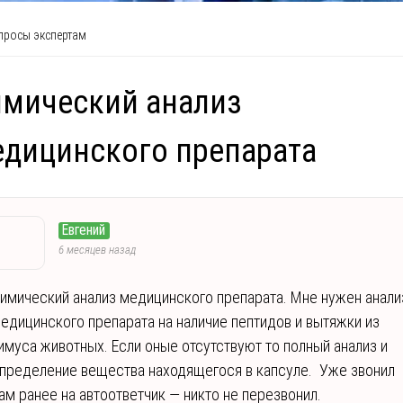
росы экспертам
мический анализ
дицинского препарата
Евгений
6 месяцев назад
имический анализ медицинского препарата. Мне нужен анали
едицинского препарата на наличие пептидов и вытяжки из
имуса животных. Если оные отсутствуют то полный анализ и
пределение вещества находящегося в капсуле. Уже звонил
ам ранее на автоответчик — никто не перезвонил.