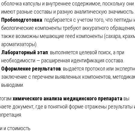
оболочка капсулы и внутреннее содержимое, поскольку они
имеют разные составы и разную аналитическую значимость.
Пробоподготовка
: подбирается с учетом того, что пептиды 
биологические компоненты требуют аккуратного обращения,
также возможны мешающие reed компоненты (сахара, крах
ароматизаторы).
Лабораторный этап
: выполняется целевой поиск, а при
необходимости — расширенная идентификация состава.
Оформление результатов
: выдаётся протокол или эксперт
заключение с перечнем выявленных компонентов, методика
выводами.
тогам
химического анализа медицинского препарата
вы
чаете документ, где в понятной форме отражены результаты 
рпретация.
и и стоимость