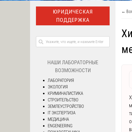
ЮРИДИЧЕСКАЯ
← Воп
ПОДДЕРЖКА
Хи
ме
НАШИ ЛАБОРАТОРНЫЕ
ВОЗМОЖНОСТИ
ЛАБОРАТОРИЯ
ЭКОЛОГИЯ
КРИМИНАЛИСТИКА
Х
СТРОИТЕЛЬСТВО
м
ЗЕМЛЕУСТРОЙСТВО
IT ЭКСПЕРТИЗА
т
МЕДИЦИНА
о
ENGENEERING
в