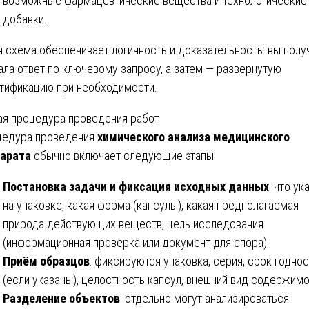
возможные фармацевтические вещества и технологические
добавки.
я схема обеспечивает логичность и доказательность: вы полу
ала ответ по ключевому запросу, а затем — развернутую
тификацию при необходимости.
я процедура проведения работ
едура проведения
химического анализа медицинского
арата
обычно включает следующие этапы:
Постановка задачи и фиксация исходных данных
: что ук
на упаковке, какая форма (капсулы), какая предполагаемая
природа действующих веществ, цель исследования
(информационная проверка или документ для спора).
Приём образцов
: фиксируются упаковка, серия, срок годнос
(если указаны), целостность капсул, внешний вид содержимо
Разделение объектов
: отдельно могут анализироваться