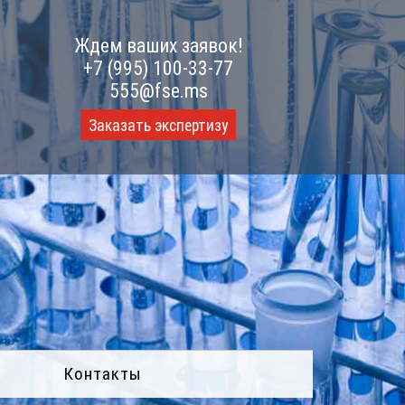
Ждем ваших заявок!
+7 (995) 100-33-77
555@fse.ms
Заказать экспертизу
Контакты