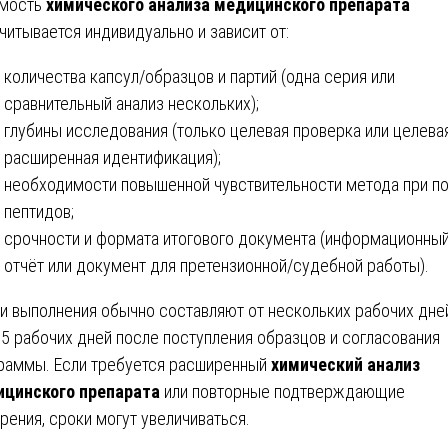
имость
химического анализа медицинского препарата
читывается индивидуально и зависит от:
количества капсул/образцов и партий (одна серия или
сравнительный анализ нескольких);
глубины исследования (только целевая проверка или целева
расширенная идентификация);
необходимости повышенной чувствительности метода при п
пептидов;
срочности и формата итогового документа (информационны
отчёт или документ для претензионной/судебной работы).
и выполнения обычно составляют от нескольких рабочих дне
5 рабочих дней после поступления образцов и согласования
раммы. Если требуется расширенный
химический анализ
цинского препарата
или повторные подтверждающие
рения, сроки могут увеличиваться.