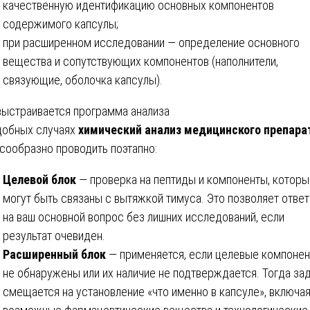
качественную идентификацию основных компонентов
содержимого капсулы;
при расширенном исследовании — определение основного
вещества и сопутствующих компонентов (наполнители,
связующие, оболочка капсулы).
выстраивается программа анализа
добных случаях
химический анализ медицинского препара
сообразно проводить поэтапно:
Целевой блок
— проверка на пептиды и компоненты, которы
могут быть связаны с вытяжкой тимуса. Это позволяет ответ
на ваш основной вопрос без лишних исследований, если
результат очевиден.
Расширенный блок
— применяется, если целевые компоне
не обнаружены или их наличие не подтверждается. Тогда за
смещается на установление «что именно в капсуле», включа