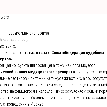
swers
Независимая экспертиза
6 месяцев назад
вствуйте.
 приветствовать вас на сайте
Союз «Федерация судебных
ертов»
.
оящая консультация посвящена тому, как организуется
ческий анализ медицинского препарата
в капсулах: прове
аличие пептидов и вытяжки из тимуса животных, а при отсутст
 компонентов — расширенное исследование с идентификацие
ства, находящегося в капсуле. Ниже разъясняем общий поря
и и стоимость, необходимые материалы, возможные сложнос
ила проведения в Москве.