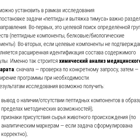
можно установить в рамках исследования
постановке задачи «пептиды и вытяжка тимуса» важно разде
направления. Во-первых, это целевой поиск определённой гру
ств (пептидные компоненты, белковые/биологические
менты). Во-вторых, если целевые компоненты не подтвержда
лняется расширенная идентификация состава содержимого
улы. Именно так строится
химический анализ медицинског
арата
: сначала — проверка по конкретному запросу, затем —
ирение программы при необходимости.
езультатам исследования возможно получить:
вывод о наличии/отсутствии пептидных компонентов в образц
пределах методических возможностей);
признаки присутствия сырья животного происхождения (по
аналитическим маркерам — если задача сформулирована
корректно);