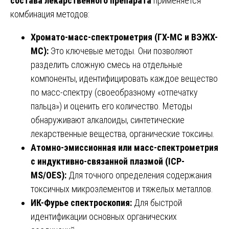
состава лекарственного препарата
применяется
комбинация методов:
Хромато-масс-спектрометрия (ГХ-МС и ВЭЖХ-
МС):
Это ключевые методы. Они позволяют
разделить сложную смесь на отдельные
компоненты, идентифицировать каждое вещество
по масс-спектру (своеобразному «отпечатку
пальца») и оценить его количество. Методы
обнаруживают алкалоиды, синтетические
лекарственные вещества, органические токсины.
Атомно-эмиссионная или масс-спектрометрия
с индуктивно-связанной плазмой (ICP-
MS/OES):
Для точного определения содержания
токсичных микроэлементов и тяжелых металлов.
ИК-Фурье спектроскопия:
Для быстрой
идентификации основных органических