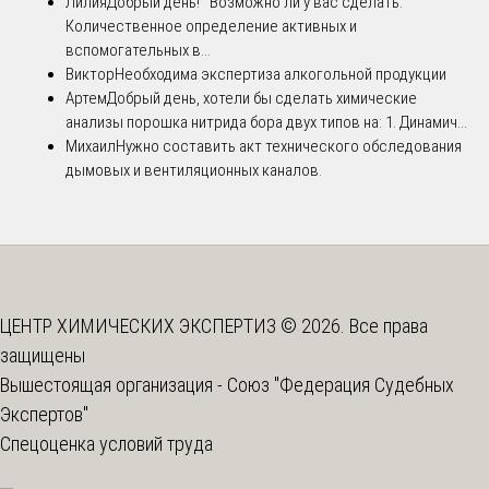
Лилия
Добрый день! Возможно ли у вас сделать:
Количественное определение активных и
вспомогательных в...
Виктор
Необходима экспертиза алкогольной продукции
Артем
Добрый день, хотели бы сделать химические
анализы порошка нитрида бора двух типов на: 1. Динамич...
Михаил
Нужно составить акт технического обследования
дымовых и вентиляционных каналов.
ЦЕНТР ХИМИЧЕСКИХ ЭКСПЕРТИЗ © 2026. Все права
защищены
Вышестоящая организация -
Союз "Федерация Судебных
Экспертов"
Спецоценка условий труда