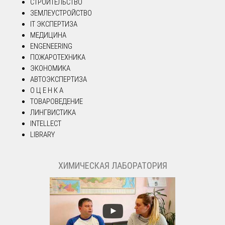
СТРОИТЕЛЬСТВО
ЗЕМЛЕУСТРОЙСТВО
IT ЭКСПЕРТИЗА
МЕДИЦИНА
ENGENEERING
ПОЖАРОТЕХНИКА
ЭКОНОМИКА
АВТОЭКСПЕРТИЗА
О Ц Е Н К А
ТОВАРОВЕДЕНИЕ
ЛИНГВИСТИКА
INTELLECT
LIBRARY
ХИМИЧЕСКАЯ ЛАБОРАТОРИЯ