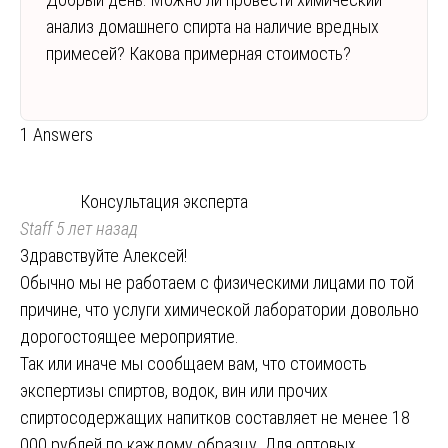
анализ домашнего спирта на наличие вредных
примесей? Какова примерная стоимость?
1 Answers
Консультация эксперта
Staff
5 лет назад
Здравствуйте Алексей!
Обычно мы не работаем с физическими лицами по той
причине, что услуги химической лаборатории довольно
дорогостоящее мероприятие.
Так или иначе мы сообщаем вам, что стоимость
экспертизы спиртов, водок, вин или прочих
спиртосодержащих напитков составляет не менее 18
000 рублей по каждому образцу. Для оптовых