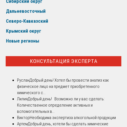
Сибирский округ
Дальневосточный
Северо-Кавказский
Крымский округ
Новые регионы
КОНСУЛЬТАЦИЯ ЭКСПЕРТА
Руслан
Добрый день! Хотел бы провести анализ как
физическое лицо на предмет приобретенного
химического с...
Лилия
Добрый день! Возможно ли у вас сделать:
Количественное определение активных и
вспомогательных в...
Виктор
Необходима экспертиза алкогольной продукции
Артем
Добрый день, хотели бы сделать химические