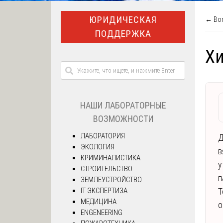
ЮРИДИЧЕСКАЯ
← Воп
ПОДДЕРЖКА
Х
НАШИ ЛАБОРАТОРНЫЕ
ВОЗМОЖНОСТИ
ЛАБОРАТОРИЯ
Д
ЭКОЛОГИЯ
в
КРИМИНАЛИСТИКА
у
СТРОИТЕЛЬСТВО
г
ЗЕМЛЕУСТРОЙСТВО
IT ЭКСПЕРТИЗА
Т
МЕДИЦИНА
о
ENGENEERING