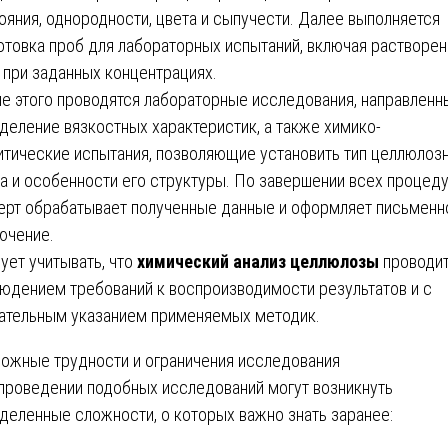
ояния, однородности, цвета и сыпучести. Далее выполняется
отовка проб для лабораторных испытаний, включая растворен
 при заданных концентрациях.
е этого проводятся лабораторные исследования, направленн
деление вязкостных характеристик, а также химико-
итические испытания, позволяющие установить тип целлюлоз
а и особенности его структуры. По завершении всех процед
ерт обрабатывает полученные данные и оформляет письменн
ючение.
ует учитывать, что
химический анализ целлюлозы
проводит
юдением требований к воспроизводимости результатов и с
ательным указанием применяемых методик.
ожные трудности и ограничения исследования
проведении подобных исследований могут возникнуть
деленные сложности, о которых важно знать заранее: