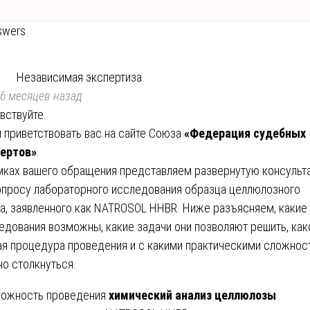
swers
Независимая экспертиза
6 месяцев назад
вствуйте.
 приветствовать вас на сайте Союза
«Федерация судебных
ертов»
.
мках вашего обращения представляем развернутую консульт
опросу лабораторного исследования образца целлюлозного
а, заявленного как NATROSOL HHBR. Ниже разъясняем, какие
едования возможны, какие задачи они позволяют решить, как
я процедура проведения и с какими практическими сложнос
о столкнуться.
ожность проведения
химический анализ целлюлозы