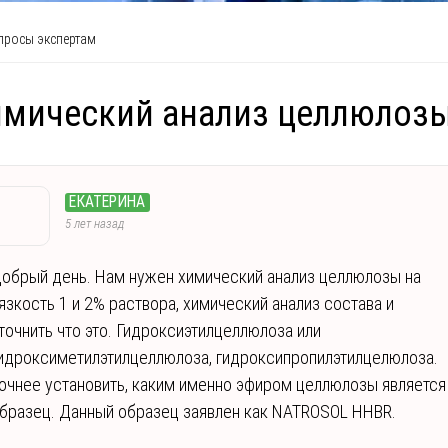
росы экспертам
имический анализ целлюлоз
ЕКАТЕРИНА
5 лет назад
обрый день. Нам нужен химический анализ целлюлозы на
язкость 1 и 2% раствора, химический анализ состава и
точнить что это. Гидроксиэтилцеллюлоза или
идроксиметилэтилцеллюлоза, гидроксипропилэтилцелюлоза.
очнее установить, каким именно эфиром целлюлозы является
бразец. Данный образец заявлен как NATROSOL HHBR.