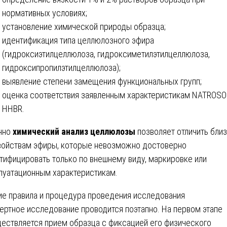
нормативных условиях;
установление химической природы образца;
идентификация типа целлюлозного эфира
(гидроксиэтилцеллюлоза, гидроксиметилэтилцеллюлоза,
гидроксипропилэтилцеллюлоза);
выявление степени замещения функциональных групп;
оценка соответствия заявленным характеристикам NATROSO
HHBR.
нно
химический анализ целлюлозы
позволяет отличить бли
войствам эфиры, которые невозможно достоверно
тифицировать только по внешнему виду, маркировке или
луатационным характеристикам.
е правила и процедура проведения исследования
ертное исследование проводится поэтапно. На первом этапе
ествляется прием образца с фиксацией его физического