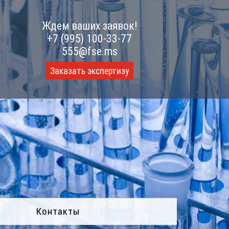
Ждем ваших заявок!
+7 (995) 100-33-77
555@fse.ms
Заказать экспертизу
Контакты