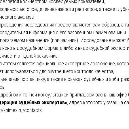
деляется количеством исследуемых показателей,
ходимостью определения вязкости растворов, а также глуби
ческого анализа.
проведения исследования предоставляется сам образец, а т
оводительная информация о его заявленном наименовании и
полагаемом назначении (при наличии). Исследование может 
лнено в досудебном формате либо в виде судебной эксперти
симости от целей заказчика.
льтатом является официальное экспертное заключение, кото
т использоваться для внутреннего контроля качества,
ъявления поставщику, а также в рамках судебных и арбитра
ов.
одробной и точной консультацией приглашаем вас в наш офис
ерация судебных экспертов»
, адрес которого указан на са
://khimex.ru/contacts