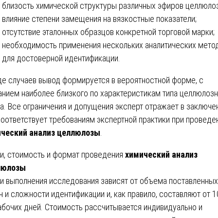
близость химической структуры различных эфиров целлюло
влияние степени замещения на вязкостные показатели;
отсутствие эталонных образцов конкретной торговой марки;
необходимость применения нескольких аналитических мето
для достоверной идентификации.
де случаев вывод формируется в вероятностной форме, с
анием наиболее близкого по характеристикам типа целлюлоз
а. Все ограничения и допущения эксперт отражает в заключен
соответствует требованиям экспертной практики при проведе
ческий анализ целлюлозы
.
и, стоимость и формат проведения
химический анализ
люлозы
и выполнения исследования зависят от объема поставленных
ч и сложности идентификации и, как правило, составляют от 1
абочих дней. Стоимость рассчитывается индивидуально и