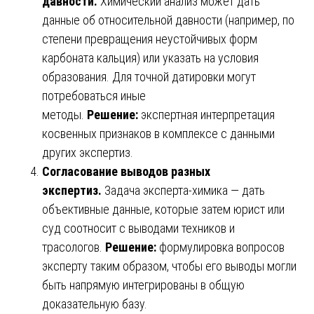
давности.
Химический анализ может дать
данные об относительной давности (например, по
степени превращения неустойчивых форм
карбоната кальция) или указать на условия
образования. Для точной датировки могут
потребоваться иные
методы.
Решение:
экспертная интерпретация
косвенных признаков в комплексе с данными
других экспертиз.
Согласование выводов разных
экспертиз.
Задача эксперта-химика — дать
объективные данные, которые затем юрист или
суд соотносит с выводами техников и
трасологов.
Решение:
формулировка вопросов
эксперту таким образом, чтобы его выводы могли
быть напрямую интегрированы в общую
доказательную базу.