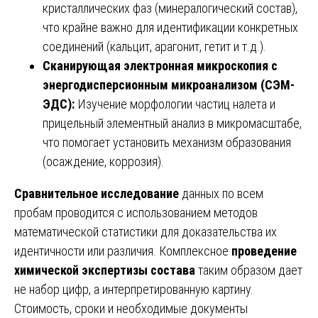
кристаллических фаз (минералогический состав),
что крайне важно для идентификации конкретных
соединений (кальцит, арагонит, гетит и т.д.).
Сканирующая электронная микроскопия с
энергодисперсионным микроанализом (СЭМ-
ЭДС):
Изучение морфологии частиц налета и
прицельный элементный анализ в микромасштабе,
что помогает установить механизм образования
(осаждение, коррозия).
Сравнительное исследование
данных по всем
пробам проводится с использованием методов
математической статистики для доказательства их
идентичности или различия. Комплексное
проведение
химической экспертизы состава
таким образом дает
не набор цифр, а интерпретированную картину.
Стоимость, сроки и необходимые документы