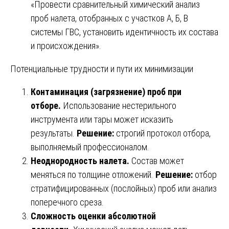
«Провести сравнительный химический анализ
проб налета, отобранных с участков А, Б, В
системы ГВС, установить идентичность их состава
и происхождения».
Потенциальные трудности и пути их минимизации
Контаминация (загрязнение) проб при
отборе.
Использование нестерильного
инструмента или тары может исказить
результаты.
Решение:
строгий протокол отбора,
выполняемый профессионалом.
Неоднородность налета.
Состав может
меняться по толщине отложений.
Решение:
отбор
стратифицированных (послойных) проб или анализ
поперечного среза.
Сложность оценки абсолютной