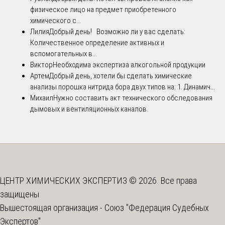
физическое лицо на предмет приобретенного
химического с...
Лилия
Добрый день! Возможно ли у вас сделать:
Количественное определение активных и
вспомогательных в...
Виктор
Необходима экспертиза алкогольной продукции
Артем
Добрый день, хотели бы сделать химические
анализы порошка нитрида бора двух типов на: 1. Динамич...
Михаил
Нужно составить акт технического обследования
дымовых и вентиляционных каналов.
ЦЕНТР ХИМИЧЕСКИХ ЭКСПЕРТИЗ © 2026. Все права
защищены
Вышестоящая организация -
Союз "Федерация Судебных
Экспертов"