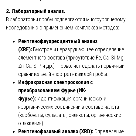
2. Лабораторный анализ.
В лаборатории пробы подвергаются многоуровневому
исследованию с применением комплекса методов:
Рентгенофлуоресцентный анализ
(XRF):
Быстрое и неразрушающее определение
элементного состава (присутствие Fe, Ca, Si, Mg,
Zn, Cu, S, P и др.). Позволяет сделать первичный
сравнительный «портрет» каждой пробы.
Инфракрасная спектроскопия с
преобразованием Фурье (ИК-
Фурье):
Идентификация органических и
неорганических соединений в составе налета
(карбонаты, сульфаты, силикаты, органические
отложения).
Рентгенофазовый анализ (XRD):
Определение