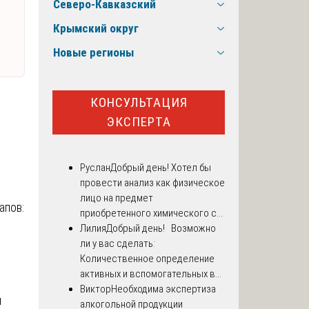
Северо-Кавказский
Крымский округ
Новые регионы
КОНСУЛЬТАЦИЯ
ЭКСПЕРТА
Руслан
Добрый день! Хотел бы
провести анализ как физическое
лицо на предмет
апов:
приобретенного химического с...
Лилия
Добрый день! Возможно
ли у вас сделать:
Количественное определение
активных и вспомогательных в...
Виктор
Необходима экспертиза
я
алкогольной продукции