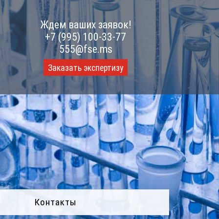
Ждем ваших заявок!
+7 (995) 100-33-77
555@fse.ms
Заказать экспертизу
Контакты