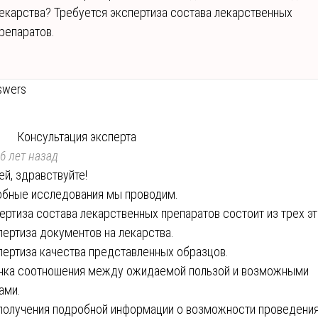
екарства? Требуется экспертиза состава лекарственных
репаратов.
swers
Консультация эксперта
6 лет назад
ей, здравствуйте!
бные исследования мы проводим.
ертиза состава лекарственных препаратов состоит из трех эт
пертиза документов на лекарства.
пертиза качества представленных образцов.
нка соотношения между ожидаемой пользой и возможными
ами.
получения подробной информации о возможности проведени