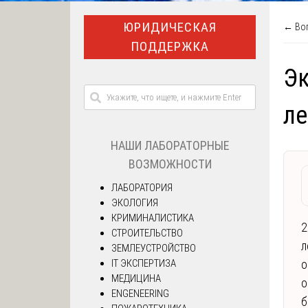
ЮРИДИЧЕСКАЯ
← Воп
ПОДДЕРЖКА
Эк
ле
НАШИ ЛАБОРАТОРНЫЕ
ВОЗМОЖНОСТИ
ЛАБОРАТОРИЯ
ЭКОЛОГИЯ
КРИМИНАЛИСТИКА
2
СТРОИТЕЛЬСТВО
л
ЗЕМЛЕУСТРОЙСТВО
IT ЭКСПЕРТИЗА
о
МЕДИЦИНА
о
ENGENEERING
б