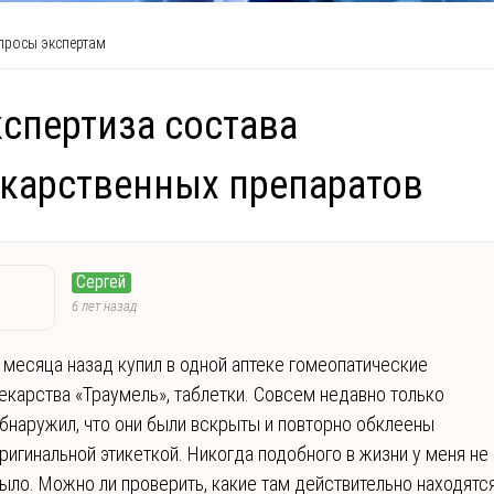
росы экспертам
спертиза состава
карственных препаратов
Сергей
6 лет назад
 месяца назад купил в одной аптеке гомеопатические
екарства «Траумель», таблетки. Совсем недавно только
бнаружил, что они были вскрыты и повторно обклеены
ригинальной этикеткой. Никогда подобного в жизни у меня не
ыло. Можно ли проверить, какие там действительно находятс