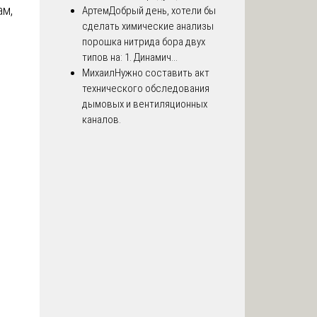
ам,
Артем
Добрый день, хотели бы
сделать химические анализы
порошка нитрида бора двух
типов на: 1. Динамич...
Михаил
Нужно составить акт
технического обследования
дымовых и вентиляционных
каналов.