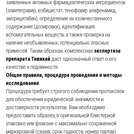
заявленных активных фармацевтических ингредиентов
(элвитегравир, кобицистат, тенофовир алафенамид,
эмтрицитабин), определение их количественного
содержания (дозировки), идентификация
вспомогательных веществ, а также проверка на
наличие необъявленных, потенциально опасных
примесей. Таким образом, комплексная
экспертиза
препарата Тивикай
даст однозначный ответ о его
качестве и подлинности.
Общие правила, процедура проведения и методы
исследования
Процедура требует строгого соблюдения протоколов
для обеспечения юридической значимости и
достоверности результатов. Вам необходимо
предоставить образец в оригинальной блистерной
упаковке или флаконе с максимально сохраненной
маркировкой (серия, срок годности, номер партии).