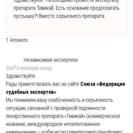
препарата Тивикай. Есть основание предполагать
пустышку?! Вместо серьезного препарата.
1 Answers
Независимая экспертиза
Staff
6 месяцев назад
Здравствуйте.
Рады приветствовать вас на сайте
Союза «Федерация
судебных экспертов»
.
Мы понимаем вашу озабоченность и серьезность
ситуации, связанной с проверкой подлинности
лекарственного препарата «Тивикай» (коммерческое
название, международное непатентованное
наименование — кобицистат/элвитегравир/тенофовир/