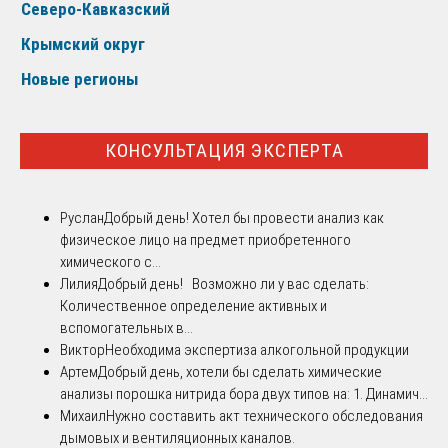
Северо-Кавказский
Крымский округ
Новые регионы
КОНСУЛЬТАЦИЯ ЭКСПЕРТА
Руслан
Добрый день! Хотел бы провести анализ как
физическое лицо на предмет приобретенного
химического с...
Лилия
Добрый день! Возможно ли у вас сделать:
Количественное определение активных и
вспомогательных в...
Виктор
Необходима экспертиза алкогольной продукции
Артем
Добрый день, хотели бы сделать химические
анализы порошка нитрида бора двух типов на: 1. Динамич...
Михаил
Нужно составить акт технического обследования
дымовых и вентиляционных каналов.