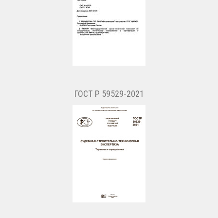
ГОСТ Р 59529-2021