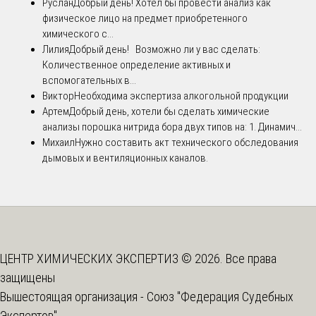
Руслан
Добрый день! Хотел бы провести анализ как
физическое лицо на предмет приобретенного
химического с...
Лилия
Добрый день! Возможно ли у вас сделать:
Количественное определение активных и
вспомогательных в...
Виктор
Необходима экспертиза алкогольной продукции
Артем
Добрый день, хотели бы сделать химические
анализы порошка нитрида бора двух типов на: 1. Динамич...
Михаил
Нужно составить акт технического обследования
дымовых и вентиляционных каналов.
ЦЕНТР ХИМИЧЕСКИХ ЭКСПЕРТИЗ © 2026. Все права
защищены
Вышестоящая организация -
Союз "Федерация Судебных
Экспертов"