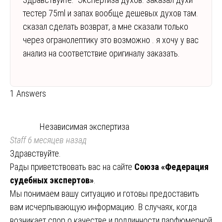
тестер 75ml и запах вообще дешевых духов там.
сказал сделать возврат, а мне сказали только
через огранолептику это возможно . я хочу у вас
анализ на соответствие оригиналу заказать.
1 Answers
Независимая экспертиза
Staff
6 месяцев назад
Здравствуйте.
Рады приветствовать вас на сайте
Союза «Федерация
судебных экспертов»
.
Мы понимаем вашу ситуацию и готовы предоставить
вам исчерпывающую информацию. В случаях, когда
возникает спор о качестве и подлинности парфюмерной