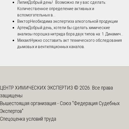
Лилия
Добрый день! Возможно ли у вас сделать:
Количественное определение активных и
вспомогательных в...
Виктор
Необходима экспертиза алкогольной продукции
Артем
Добрый день, хотели бы сделать химические
анализы порошка нитрида бора двух типов на: 1. Динамич...
Михаил
Нужно составить акт технического обследования
дымовых и вентиляционных каналов.
ЦЕНТР ХИМИЧЕСКИХ ЭКСПЕРТИЗ © 2026. Все права
защищены
Вышестоящая организация -
Союз "Федерация Судебных
Экспертов"
Спецоценка условий труда