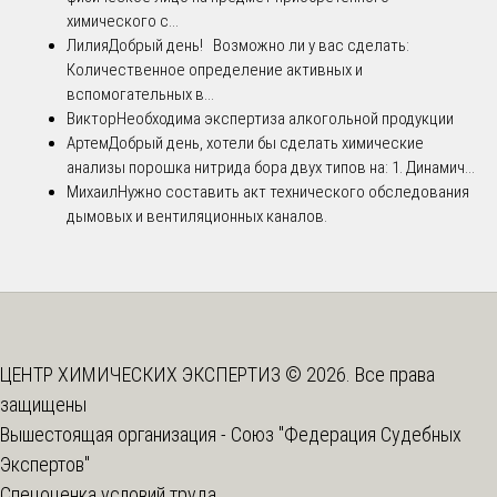
химического с...
Лилия
Добрый день! Возможно ли у вас сделать:
Количественное определение активных и
вспомогательных в...
Виктор
Необходима экспертиза алкогольной продукции
Артем
Добрый день, хотели бы сделать химические
анализы порошка нитрида бора двух типов на: 1. Динамич...
Михаил
Нужно составить акт технического обследования
дымовых и вентиляционных каналов.
ЦЕНТР ХИМИЧЕСКИХ ЭКСПЕРТИЗ © 2026. Все права
защищены
Вышестоящая организация -
Союз "Федерация Судебных
Экспертов"
Спецоценка условий труда