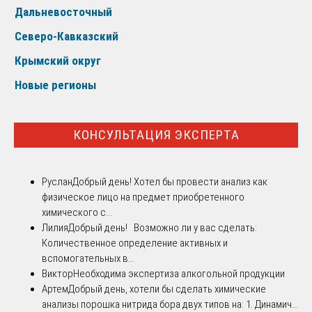
Дальневосточный
Северо-Кавказский
Крымский округ
Новые регионы
КОНСУЛЬТАЦИЯ ЭКСПЕРТА
Руслан
Добрый день! Хотел бы провести анализ как
физическое лицо на предмет приобретенного
химического с...
Лилия
Добрый день! Возможно ли у вас сделать:
Количественное определение активных и
вспомогательных в...
Виктор
Необходима экспертиза алкогольной продукции
Артем
Добрый день, хотели бы сделать химические
анализы порошка нитрида бора двух типов на: 1. Динамич...