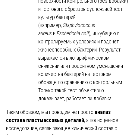
поверхности контрольного (без добавки)
и тестового образцов суспензией тест-
культур бактерий
(например,
Staphylococcus
aureus
и
Escherichia coli
), инкубацию в
контролируемых условиях и подсчет
жизнеспособных бактерий. Результат
выражается в логарифмическом
снижении или процентном уменьшении
количества бактерий на тестовом
образце по сравнению с контрольным.
Только такой тест объективно
доказывает, работает ли добавка.
Таким образом, мы проводим не просто
анализ
состава пластмассовых деталей
, а полноценное
исследование, связывающее химический состав с