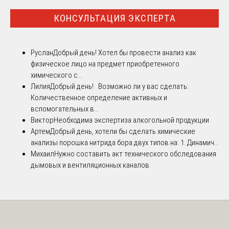
КОНСУЛЬТАЦИЯ ЭКСПЕРТА
Руслан
Добрый день! Хотел бы провести анализ как
физическое лицо на предмет приобретенного
химического с...
Лилия
Добрый день! Возможно ли у вас сделать:
Количественное определение активных и
вспомогательных в...
Виктор
Необходима экспертиза алкогольной продукции
Артем
Добрый день, хотели бы сделать химические
анализы порошка нитрида бора двух типов на: 1. Динамич...
Михаил
Нужно составить акт технического обследования
дымовых и вентиляционных каналов.