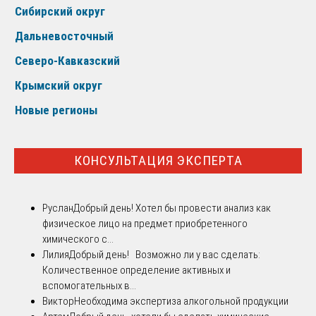
Сибирский округ
Дальневосточный
Северо-Кавказский
Крымский округ
Новые регионы
КОНСУЛЬТАЦИЯ ЭКСПЕРТА
Руслан
Добрый день! Хотел бы провести анализ как
физическое лицо на предмет приобретенного
химического с...
Лилия
Добрый день! Возможно ли у вас сделать:
Количественное определение активных и
вспомогательных в...
Виктор
Необходима экспертиза алкогольной продукции