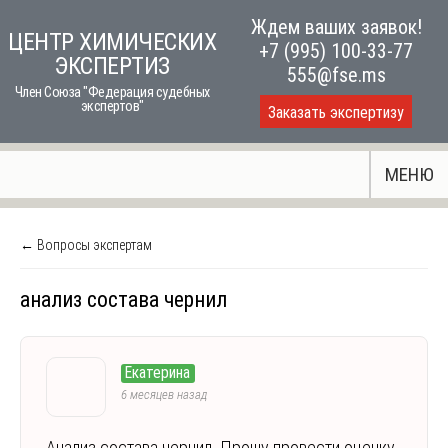
Skip
Ждем ваших заявок!
ЦЕНТР ХИМИЧЕСКИХ
to
+7 (995) 100-33-77
ЭКСПЕРТИЗ
content
555@fse.ms
Член Союза "Федерация судебных
экспертов"
Заказать экспертизу
МЕНЮ
← Вопросы экспертам
анализ состава чернил
Екатерина
6 месяцев назад
Анализ состава чернил. Прошу провести оценку