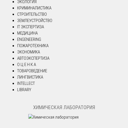
ЭКОЛОГИЯ
КРИМИНАЛИСТИКА
СТРОИТЕЛЬСТВО
ЗЕМЛЕУСТРОЙСТВО
IT ЭКСПЕРТИЗА
МЕДИЦИНА
ENGENEERING
ПОЖАРОТЕХНИКА
ЭКОНОМИКА
АВТОЭКСПЕРТИЗА
О Ц Е Н К А
ТОВАРОВЕДЕНИЕ
ЛИНГВИСТИКА
INTELLECT
LIBRARY
ХИМИЧЕСКАЯ ЛАБОРАТОРИЯ