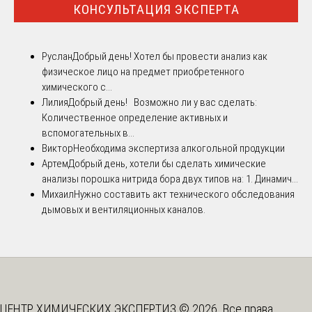
КОНСУЛЬТАЦИЯ ЭКСПЕРТА
Руслан
Добрый день! Хотел бы провести анализ как
физическое лицо на предмет приобретенного
химического с...
Лилия
Добрый день! Возможно ли у вас сделать:
Количественное определение активных и
вспомогательных в...
Виктор
Необходима экспертиза алкогольной продукции
Артем
Добрый день, хотели бы сделать химические
анализы порошка нитрида бора двух типов на: 1. Динамич...
Михаил
Нужно составить акт технического обследования
дымовых и вентиляционных каналов.
ЦЕНТР ХИМИЧЕСКИХ ЭКСПЕРТИЗ © 2026. Все права