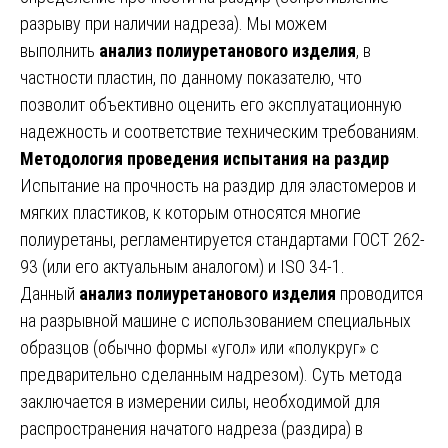
разрыву при наличии надреза). Мы можем
выполнить
анализ полиуретанового изделия
, в
частности пластин, по данному показателю, что
позволит объективно оценить его эксплуатационную
надежность и соответствие техническим требованиям.
Методология проведения испытания на раздир
Испытание на прочность на раздир для эластомеров и
мягких пластиков, к которым относятся многие
полиуретаны, регламентируется стандартами ГОСТ 262-
93 (или его актуальным аналогом) и ISO 34-1.
Данный
анализ полиуретанового изделия
проводится
на разрывной машине с использованием специальных
образцов (обычно формы «угол» или «полукруг» с
предварительно сделанным надрезом). Суть метода
заключается в измерении силы, необходимой для
распространения начатого надреза (раздира) в