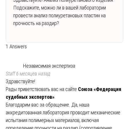
Подскажите, можно ли в вашей лаборатории
провести анализ полиуретановых пластин на
прочность на раздир?
1 Answers
Независимая экспертиза
Staff
6 месяцев назад
Здравствуйте!
Рады приветствовать вас на сайте
Союза «Федерация
судебных экспертов»
.
Благодарим вас за обращение. Да, наша
аккредитованная лаборатория проводит механические
испытания полимерных материалов, включая
определение прочности на раздир (сопротивление